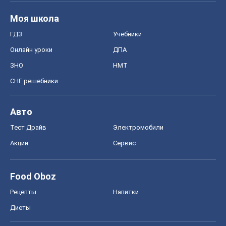
Моя школа
ГДЗ
Учебники
Онлайн уроки
ДПА
ЗНО
НМТ
СНГ решебники
Авто
Тест Драйв
Электромобили
Акции
Сервис
Food Oboz
Рецепты
Напитки
Диеты