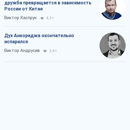
дружба превращается в зависимость
России от Китая
Виктор Каспрук
8,3 т.
Дух Анкориджа окончательно
испарился
Виктор Андрусив
2,4 т.