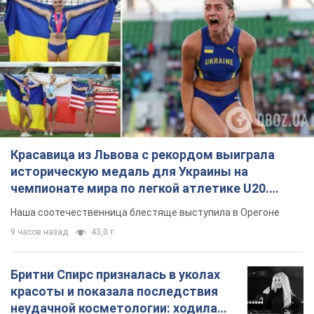
Красавица из Львова с рекордом выиграла
историческую медаль для Украины на
чемпионате мира по легкой атлетике U20.
Видео
Наша соотечественница блестяще выступила в Орегоне
9 часов назад
43,0 т.
Бритни Спирс призналась в уколах
красоты и показала последствия
неудачной косметологии: ходила