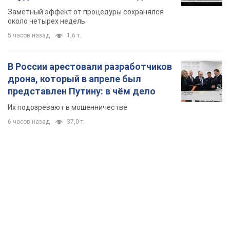
так почти месяц
Заметный эффект от процедуры сохранялся
около четырех недель
5 часов назад
1,6 т.
В России арестовали разработчиков
дрона, который в апреле был
представлен Путину: в чём дело
Их подозревают в мошенничестве
6 часов назад
37,0 т.