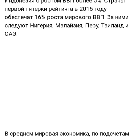
Индонезия с ростом ВВП более 5%. Страны
первой пятерки рейтинга в 2015 году
обеспечат 16% роста мирового ВВП. За ними
следуют Нигерия, Малайзия, Перу, Таиланд и
ОАЭ.
В среднем мировая экономика, по подсчетам