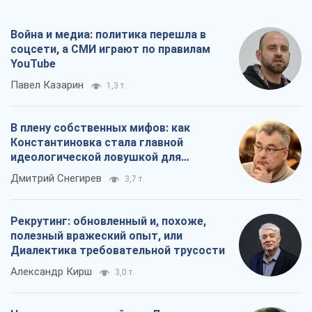
Война и медиа: политика перешла в
соцсети, а СМИ играют по правилам
YouTube
Павел Казарин
1,3 т.
В плену собственных мифов: как
Константиновка стала главной
идеологической ловушкой для
российских оккупантов
Дмитрий Снегирев
3,7 т.
Рекрутинг: обновленный и, похоже,
полезный вражеский опыт, или
Диалектика требовательной трусости
Александр Кирш
3,0 т.