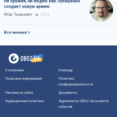
Ни оружия, ни людей: как Лукашенко
создает новую армию
Игар Тышкевич
17,2 т.
Все мнения
О компании
Команда
Правовая информация
Политика
конфиденциальности
Реклама на сайте
Документы
Редакционная политика
Журналисты OBOZ.UA на месте
событий