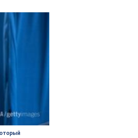
который