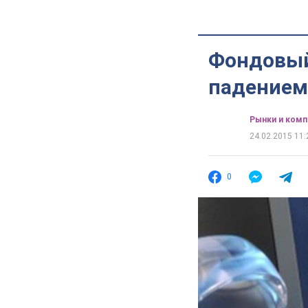
Фондовый
падением
Рынки и комп
24.02.2015 11:
0