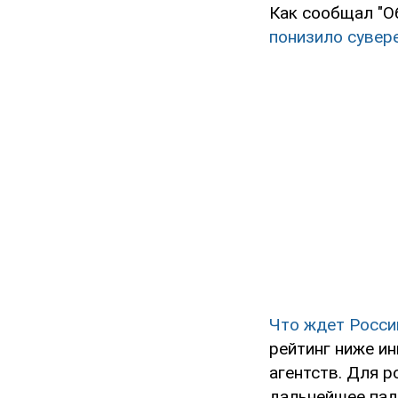
Как сообщал "О
понизило сувер
Что ждет Росси
рейтинг ниже и
агентств. Для р
дальнейшее пад