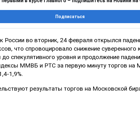
 первыми в курсе главного – подпишитесь на Новини на
Подписаться
 России во вторник, 24 февраля открылся паде
сов, что спровоцировало снижение суверенного 
и до спекулятивного уровня и продолжение паден
 индексы ММВБ и РТС за первую минуту торгов на
1,4-1,9%.
ельствуют результаты торгов на Московской бир