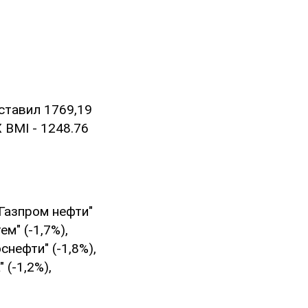
ставил 1769,19
X BMI - 1248.76
"Газпром нефти"
ем" (-1,7%),
снефти" (-1,8%),
 (-1,2%),