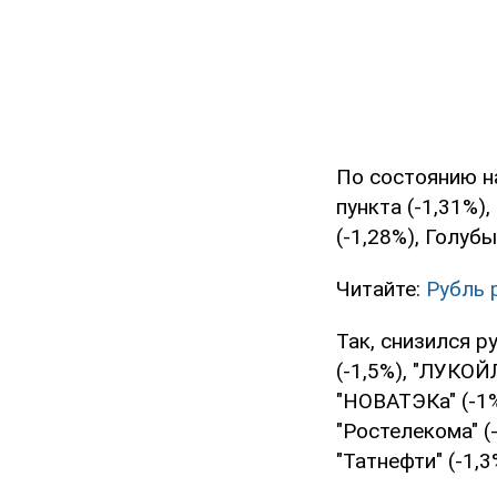
По состоянию н
пункта (-1,31%),
(-1,28%), Голуб
Читайте:
Рубль 
Так, снизился р
(-1,5%), "ЛУКОЙЛ
"НОВАТЭКа" (-1%)
"Ростелекома" (-
"Татнефти" (-1,3