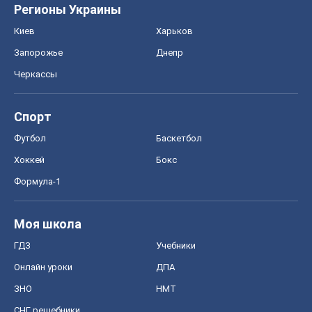
Регионы Украины
Киев
Харьков
Запорожье
Днепр
Черкассы
Спорт
Футбол
Баскетбол
Хоккей
Бокс
Формула-1
Моя школа
ГДЗ
Учебники
Онлайн уроки
ДПА
ЗНО
НМТ
СНГ решебники