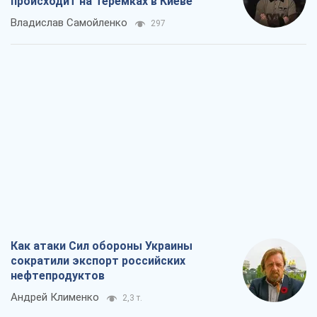
происходит на Теремках в Киеве
Владислав Самойленко
297
Как атаки Сил обороны Украины
сократили экспорт российских
нефтепродуктов
Андрей Клименко
2,3 т.