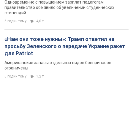
Одновременно с повышением зарплат педагогам
правительство объявило об увеличении студенческих
стипендий
6 годин тому
4,0 т.
«Нам они тоже нужны»: Трамп ответил на
просьбу Зеленского о передаче Украине ракет
для Patriot
Американские запасы отдельных видов боеприпасов
ограничены
5 годин тому
1,2 т.