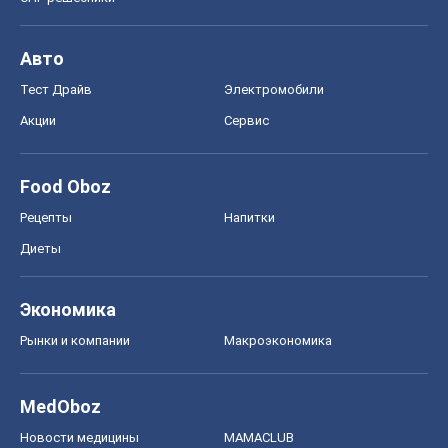
Авто
Тест Драйв
Электромобили
Акции
Сервис
Food Oboz
Рецепты
Напитки
Диеты
Экономика
Рынки и компании
Mакроэкономика
MedOboz
Новости медицины
MAMACLUB