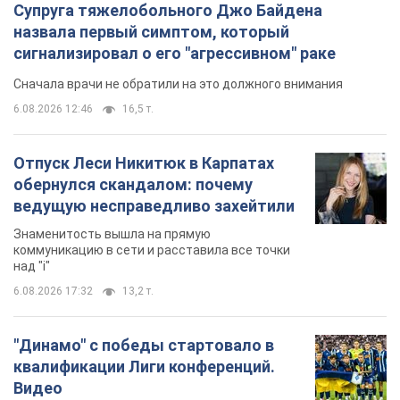
Супруга тяжелобольного Джо Байдена
назвала первый симптом, который
сигнализировал о его "агрессивном" раке
Сначала врачи не обратили на это должного внимания
6.08.2026 12:46
16,5 т.
Отпуск Леси Никитюк в Карпатах
обернулся скандалом: почему
ведущую несправедливо захейтили
Знаменитость вышла на прямую
коммуникацию в сети и расставила все точки
над "i"
6.08.2026 17:32
13,2 т.
"Динамо" с победы стартовало в
квалификации Лиги конференций.
Видео