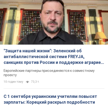
"Защита нашей жизни": Зеленский об
антибаллистической системе FREYJA,
санкциях против России и поддержке аграриев.
Видео
Европейские партнеры присоединяются к совместному
проекту
10 годин тому
73,3 т.
С 1 сентября украинским учителям повысят
зарплаты: Корецкий раскрыл подробности