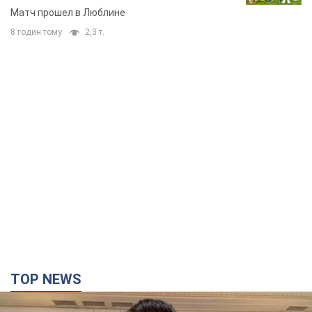
Матч прошел в Люблине
8 годин тому
2,3 т.
TOP NEWS