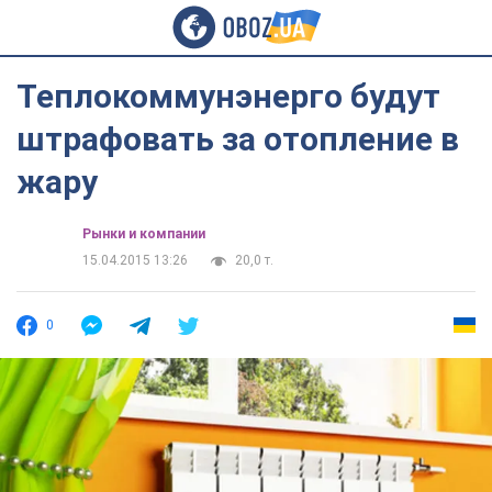
Теплокоммунэнерго будут
штрафовать за отопление в
жару
Рынки и компании
15.04.2015 13:26
20,0 т.
0