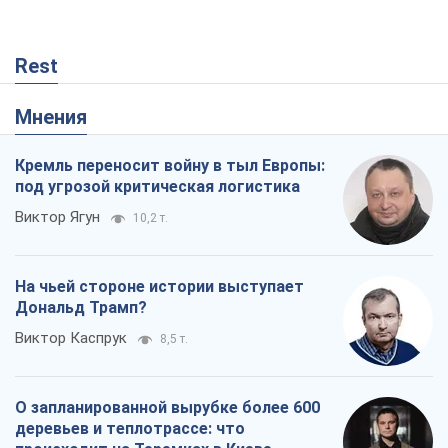
Rest
Мнения
Кремль переносит войну в тыл Европы:
под угрозой критическая логистика
Виктор Ягун
10,2 т.
На чьей стороне истории выступает
Дональд Трамп?
Виктор Каспрук
8,5 т.
О запланированной вырубке более 600
деревьев и теплотрассе: что