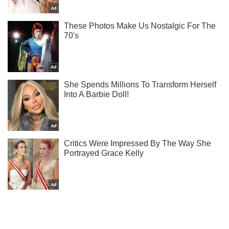
Ты еще не подписан на наш Telegram? Быстро жми!