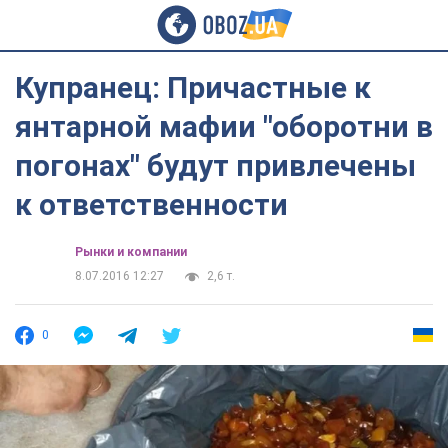
Купранец: Причастные к
янтарной мафии "оборотни в
погонах" будут привлечены
к ответственности
Рынки и компании
8.07.2016 12:27
2,6 т.
0