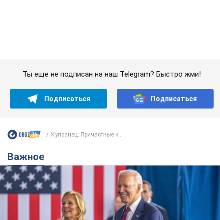
Подписаться
Подписаться
Купранец: Причастные к...
Важное
Супруга тяжелобольного Джо Байдена
назвала первый симптом, который
сигнализировал о его "агрессивном" раке