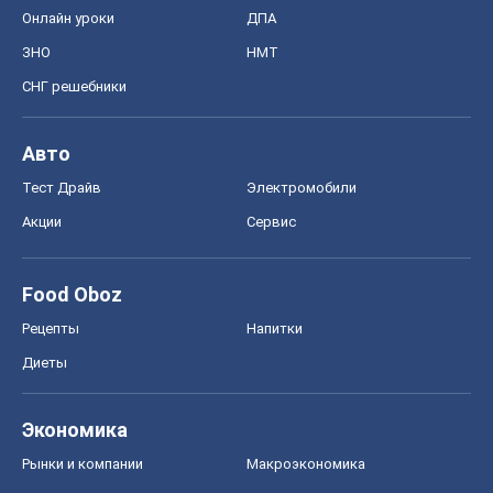
Акции
Сервис
Food Oboz
Рецепты
Напитки
Диеты
Экономика
Рынки и компании
Mакроэкономика
MedOboz
Новости медицины
MAMACLUB
Шоу
Афиша
Сплетни
Красота
Мода