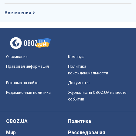
Правовая информация
Политика
конфиденциальности
Реклама на сайте
Документы
Редакционная политика
Журналисты OBOZ.UA на месте
событий
OBOZ.UA
Политика
Мир
Расследования
Блоги
Общество
Регионы Украины
Киев
Харьков
Запорожье
Днепр
Черкассы