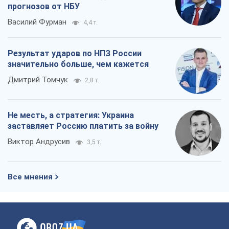
прогнозов от НБУ
Василий Фурман
4,4 т.
Результат ударов по НПЗ России
значительно больше, чем кажется
Дмитрий Томчук
2,8 т.
Не месть, а стратегия: Украина
заставляет Россию платить за войну
Виктор Андрусив
3,5 т.
Все мнения