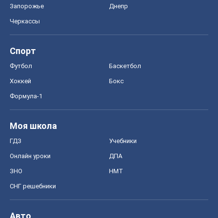
Запорожье
Днепр
Черкассы
Спорт
Футбол
Баскетбол
Хоккей
Бокс
Формула-1
Моя школа
ГДЗ
Учебники
Онлайн уроки
ДПА
ЗНО
НМТ
СНГ решебники
Авто