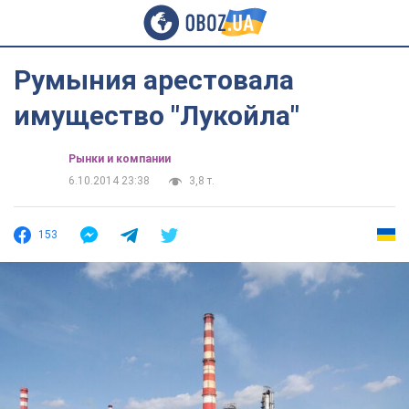
Румыния арестовала
имущество "Лукойла"
Рынки и компании
6.10.2014 23:38
3,8 т.
153