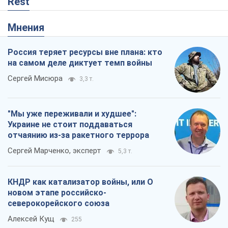
Rest
Мнения
Россия теряет ресурсы вне плана: кто
на самом деле диктует темп войны
Сергей Мисюра
3,3 т.
"Мы уже переживали и худшее":
Украине не стоит поддаваться
отчаянию из-за ракетного террора
Сергей Марченко, эксперт
5,3 т.
КНДР как катализатор войны, или О
новом этапе российско-
северокорейского союза
Алексей Кущ
255