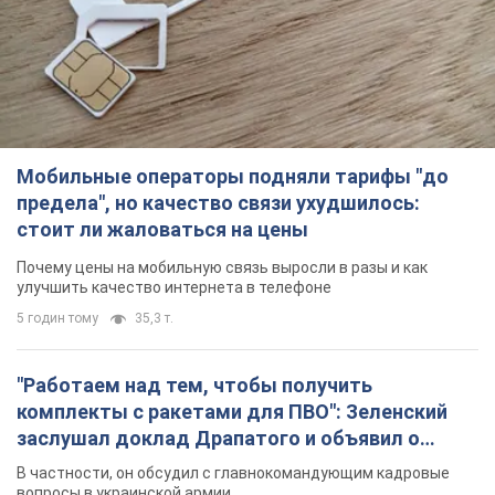
Мобильные операторы подняли тарифы "до
предела", но качество связи ухудшилось:
стоит ли жаловаться на цены
Почему цены на мобильную связь выросли в разы и как
улучшить качество интернета в телефоне
5 годин тому
35,3 т.
"Работаем над тем, чтобы получить
комплекты с ракетами для ПВО": Зеленский
заслушал доклад Драпатого и объявил о
новых мерах
В частности, он обсудил с главнокомандующим кадровые
вопросы в украинской армии