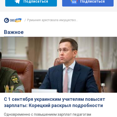
Подписаться
Подписаться
Румыния арестовала имущество...
Важное
С 1 сентября украинским учителям повысят
зарплаты: Корецкий раскрыл подробности
Одновременно с повышением зарплат педагогам