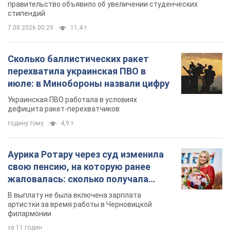
правительство объявило об увеличении студенческих
стипендий
7.08.2026 00:29
11,4 т.
Сколько баллистических ракет
перехватила украинская ПВО в
июле: в Минобороны назвали цифру
Украинская ПВО работала в условиях
дефицита ракет-перехватчиков
годину тому
4,9 т.
Аурика Ротару через суд изменила
свою пенсию, на которую ранее
жаловалась: сколько получала
певица
В выплату не была включена зарплата
артистки за время работы в Черновицкой
филармонии
за 11 годин