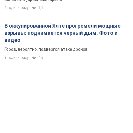
2 години тому
1,1 т.
В оккупированной Ялте прогремели мощные
взрывы: поднимается черный дым. Фото и
видео
Город, вероятно, подвергся атаке дронов
3 години тому
4,6 т.