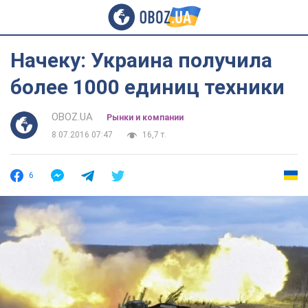
Начеку: Украина получила
более 1000 единиц техники
OBOZ.UA
Рынки и компании
8.07.2016 07:47
16,7 т.
6