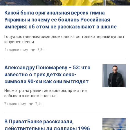
Какой была оригинальная версия гимна
Украины и почему ее боялась Российская
империя: об этом не рассказывают в школе
Государственным символом являются только первый куплет
и припев песни
2 години тому
6,5 т.
Александру Пономареву – 53: что
известно о трех детях секс-
символа 90-х и как они выглядят
Несмотря на развитие карьеры, артист не
забывал о личном счастье
7 годин тому
7,4 т.
В ПриватБанке рассказали,
действительны ли доллары 1996