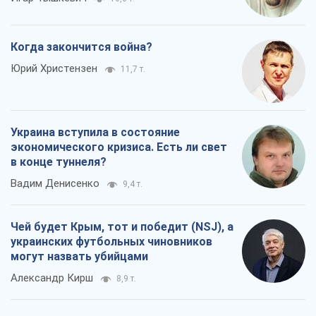
Когда закончится война?
Юрий Христензен
11,7 т.
Украина вступила в состояние
экономического кризиса. Есть ли свет
в конце туннеля?
Вадим Денисенко
9,4 т.
Чей будет Крым, тот и победит (NSJ), а
украинских футбольных чиновников
могут назвать убийцами
Александр Кирш
8,9 т.