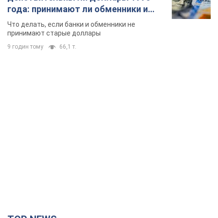
года: принимают ли обменники и
банки такие купюры
Что делать, если банки и обменники не
принимают старые доллары
9 годин тому
66,1 т.