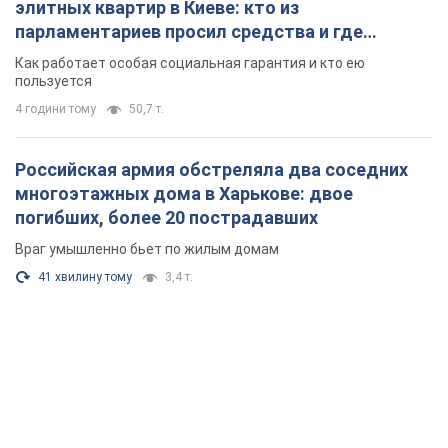
элитных квартир в Киеве: кто из
парламентариев просил средства и где
поселился
Как работает особая социальная гарантия и кто ею
пользуется
4 години тому
50,7 т.
Российская армия обстреляла два соседних
многоэтажных дома в Харькове: двое
погибших, более 20 пострадавших
Враг умышленно бьет по жилым домам
41 хвилину тому
3,4 т.