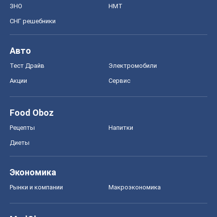
ЗНО
НМТ
СНГ решебники
Авто
Тест Драйв
Электромобили
Акции
Сервис
Food Oboz
Рецепты
Напитки
Диеты
Экономика
Рынки и компании
Mакроэкономика