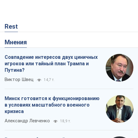
Rest
Мнения
Совпадение интересов двух циничных
игроков или тайный план Трампа и
Путина?
Виктор Швец
14,7 т.
Минск готовится к функционированию
в условиях масштабного военного
кризиса
Александр Левченко
18,9 т.