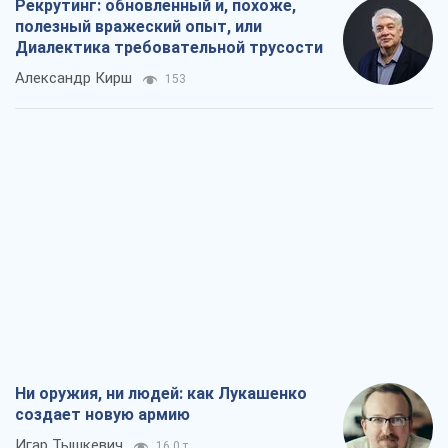
Рекрутинг: обновленный и, похоже,
полезный вражеский опыт, или
Диалектика требовательной трусости
Александр Кирш
153
Ни оружия, ни людей: как Лукашенко
создает новую армию
Игар Тышкевич
16,0 т.