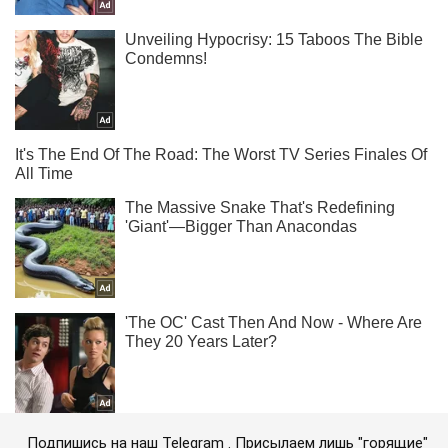
Подпишись на наш Telegram . Присылаем лишь "горящие"