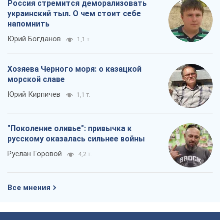
Россия стремится деморализовать
украинский тыл. О чем стоит себе
напомнить
Юрий Богданов
1,1 т.
Хозяева Черного моря: о казацкой
морской славе
Юрий Кирпичев
1,1 т.
"Поколение оливье": привычка к
русскому оказалась сильнее войны
Руслан Горовой
4,2 т.
Все мнения