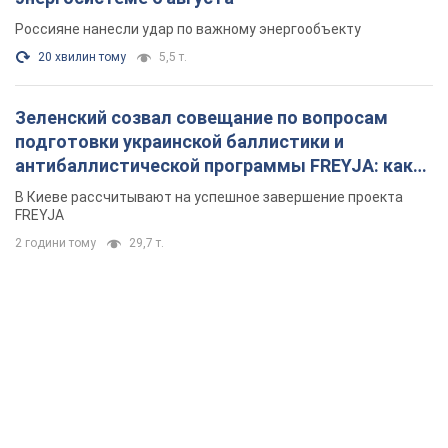
Россияне нанесли удар по важному энергообъекту
20 хвилин тому
5,5 т.
Зеленский созвал совещание по вопросам
подготовки украинской баллистики и
антибаллистической программы FREYJA: какие
решения готовятся
В Киеве рассчитывают на успешное завершение проекта
FREYJA
2 години тому
29,7 т.