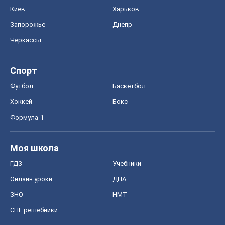
Киев
Харьков
Запорожье
Днепр
Черкассы
Спорт
Футбол
Баскетбол
Хоккей
Бокс
Формула-1
Моя школа
ГДЗ
Учебники
Онлайн уроки
ДПА
ЗНО
НМТ
СНГ решебники