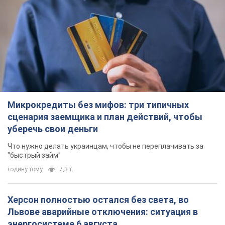
Микрокредиты без мифов: три типичных
сценария заемщика и план действий, чтобы
уберечь свои деньги
Что нужно делать украинцам, чтобы не переплачивать за
"быстрый займ"
годину тому
7,3 т.
Херсон полностью остался без света, во
Львове аварийные отключения: ситуация в
энергосистеме 6 августа