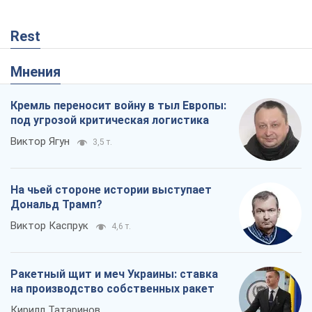
Rest
Мнения
Кремль переносит войну в тыл Европы:
под угрозой критическая логистика
Виктор Ягун
3,5 т.
На чьей стороне истории выступает
Дональд Трамп?
Виктор Каспрук
4,6 т.
Ракетный щит и меч Украины: ставка
на производство собственных ракет
Кирилл Татаринов