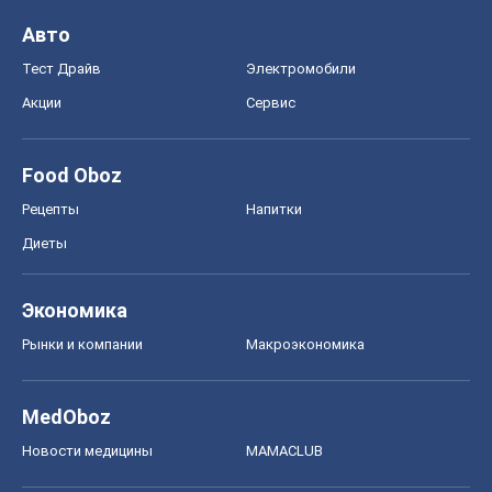
Авто
Тест Драйв
Электромобили
Акции
Сервис
Food Oboz
Рецепты
Напитки
Диеты
Экономика
Рынки и компании
Mакроэкономика
MedOboz
Новости медицины
MAMACLUB