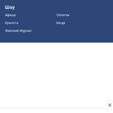
Шоу
Афиша
Сплетни
Красота
Мода
Женский Журнал