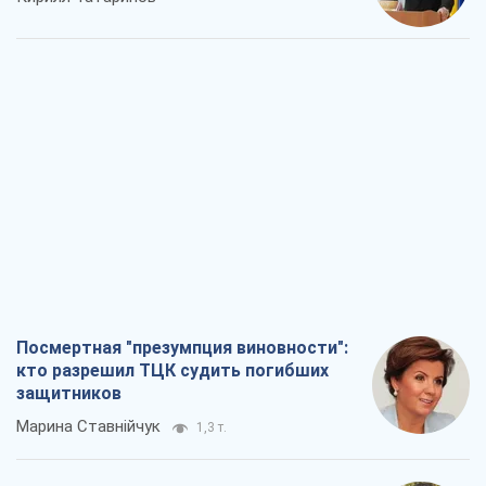
Посмертная "презумпция виновности":
кто разрешил ТЦК судить погибших
защитников
Марина Ставнійчук
1,3 т.