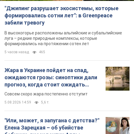
"Джипинг разрушает экосистемы, которые
формировались сотни лет": в Greenpeace
забили тревогу
В высокогорье расположены альпийские и субальпийские
луга – редкие природные комплексы, которые
формировались на протяжении сотен лет
5 часов назад
465
Жара в Украине пойдет на спад,
ожидаются грозы: синоптики дали
прогноз, когда стоит ожидать
изменения погоды
Совсем скоро жара постепенно отступит
5.08.2026 14:59
5,6 т.
"Или, может, я запугана с детства?"
Елена Зарецкая – об убийстве