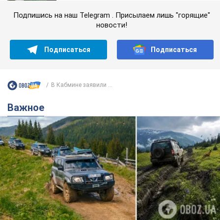
Подпишись на наш Telegram . Присылаем лишь "горящие"
новости!
Подписаться
Подписаться
В Кабмине заявили ...
Важное