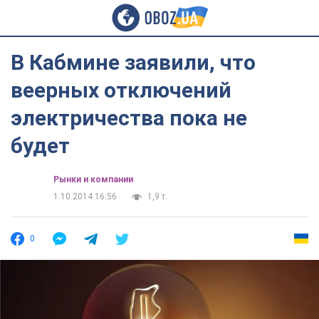
В Кабмине заявили, что
веерных отключений
электричества пока не
будет
Рынки и компании
1.10.2014 16:56
1,9 т.
0