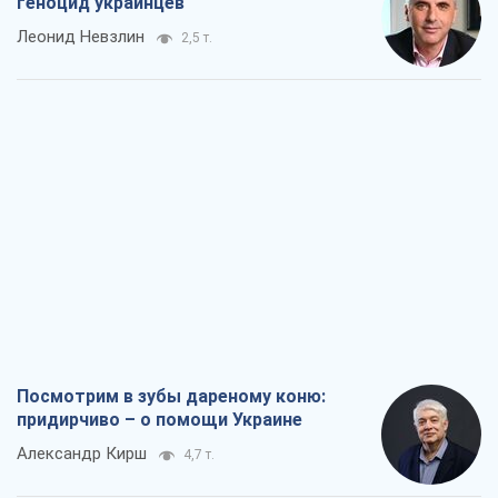
геноцид украинцев
Леонид Невзлин
2,5 т.
Посмотрим в зубы дареному коню:
придирчиво – о помощи Украине
Александр Кирш
4,7 т.