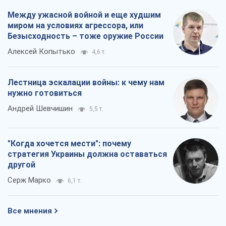
Между ужасной войной и еще худшим
миром на условиях агрессора, или
Безысходность – тоже оружие России
Алексей Копытько
4,6 т.
Лестница эскалации войны: к чему нам
нужно готовиться
Андрей Шевчишин
5,5 т.
"Когда хочется мести": почему
стратегия Украины должна оставаться
другой
Серж Марко
6,1 т.
Все мнения