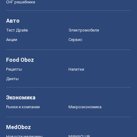
СНГ решебники
Авто
Тест Драйв
Электромобили
Акции
Сервис
Food Oboz
Рецепты
Напитки
Диеты
Экономика
Рынки и компании
Mакроэкономика
MedOboz
Новости медицины
MAMACLUB