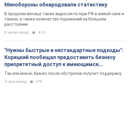
Минобороны обнародовали статистику
В прошлом месяце также выросли потери РФ в живой силе и
танках, а также количество поражений на большом
расстоянии
8 часов назад
4,3 т.
"Нужны быстрые и нестандартные подходы":
Корецкий пообещал предоставить бизнесу
приоритетный доступ к имеющимся
складским помещениям
Так или иначе, бизнес после обстрелов получит поддержку
4 часа назад
576