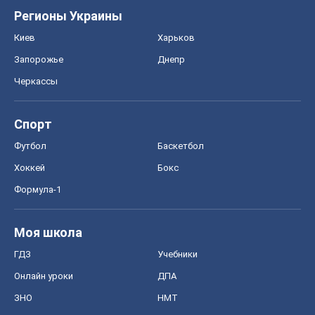
Регионы Украины
Киев
Харьков
Запорожье
Днепр
Черкассы
Спорт
Футбол
Баскетбол
Хоккей
Бокс
Формула-1
Моя школа
ГДЗ
Учебники
Онлайн уроки
ДПА
ЗНО
НМТ