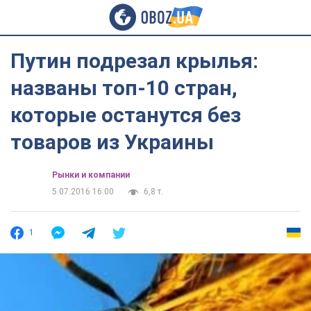
Путин подрезал крылья:
названы топ-10 стран,
которые останутся без
товаров из Украины
Рынки и компании
5.07.2016 16:00
6,8 т.
1