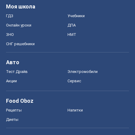
Моя школа
ГДЗ
Учебники
Онлайн уроки
ДПА
ЗНО
НМТ
СНГ решебники
Авто
Тест Драйв
Электромобили
Акции
Сервис
Food Oboz
Рецепты
Напитки
Диеты