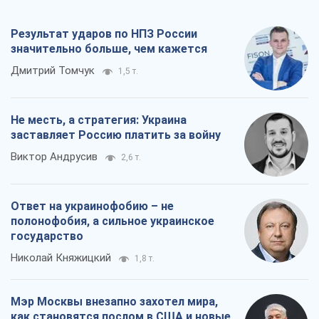
Результат ударов по НПЗ России
значительно больше, чем кажется
Дмитрий Томчук
1,5 т.
Не месть, а стратегия: Украина
заставляет Россию платить за войну
Виктор Андрусив
2,6 т.
Ответ на украинофобию – не
полонофобия, а сильное украинское
государство
Николай Княжицкий
1,8 т.
Мэр Москвы внезапно захотел мира,
как становятся послом в США и новые