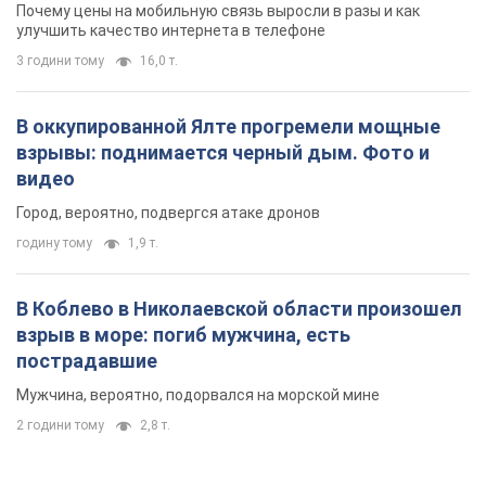
Почему цены на мобильную связь выросли в разы и как
улучшить качество интернета в телефоне
3 години тому
16,0 т.
В оккупированной Ялте прогремели мощные
взрывы: поднимается черный дым. Фото и
видео
Город, вероятно, подвергся атаке дронов
годину тому
1,9 т.
В Коблево в Николаевской области произошел
взрыв в море: погиб мужчина, есть
пострадавшие
Мужчина, вероятно, подорвался на морской мине
2 години тому
2,8 т.