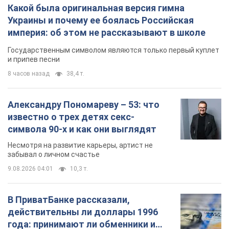
Какой была оригинальная версия гимна
Украины и почему ее боялась Российская
империя: об этом не рассказывают в школе
Государственным символом являются только первый куплет
и припев песни
8 часов назад
38,4 т.
Александру Пономареву – 53: что
известно о трех детях секс-
символа 90-х и как они выглядят
Несмотря на развитие карьеры, артист не
забывал о личном счастье
9.08.2026 04:01
10,3 т.
В ПриватБанке рассказали,
действительны ли доллары 1996
года: принимают ли обменники и