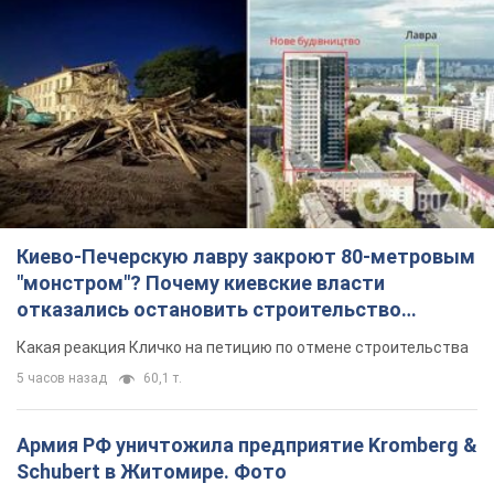
Киево-Печерскую лавру закроют 80-метровым
"монстром"? Почему киевские власти
отказались остановить строительство
небоскреба "московского верующего"
Какая реакция Кличко на петицию по отмене строительства
5 часов назад
60,1 т.
Армия РФ уничтожила предприятие Kromberg &
Schubert в Житомире. Фото