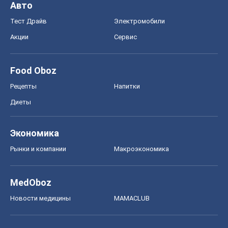
Авто
Тест Драйв
Электромобили
Акции
Сервис
Food Oboz
Рецепты
Напитки
Диеты
Экономика
Рынки и компании
Mакроэкономика
MedOboz
Новости медицины
MAMACLUB