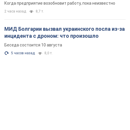
Когда предприятие возобновит работу, пока неизвестно
2 часа назад
8,7 т.
МИД Болгарии вызвал украинского посла из-за
инцидента с дроном: что произошло
Беседа состоится 10 августа
5 часов назад
8,0 т.