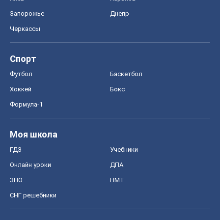
Запорожье
Днепр
Черкассы
Спорт
Футбол
Баскетбол
Хоккей
Бокс
Формула-1
Моя школа
ГДЗ
Учебники
Онлайн уроки
ДПА
ЗНО
НМТ
СНГ решебники