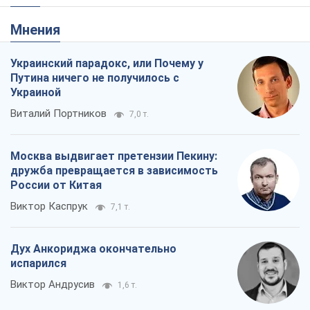
Мнения
Украинский парадокс, или Почему у
Путина ничего не получилось с
Украиной
Виталий Портников
7,0 т.
Москва выдвигает претензии Пекину:
дружба превращается в зависимость
России от Китая
Виктор Каспрук
7,1 т.
Дух Анкориджа окончательно
испарился
Виктор Андрусив
1,6 т.