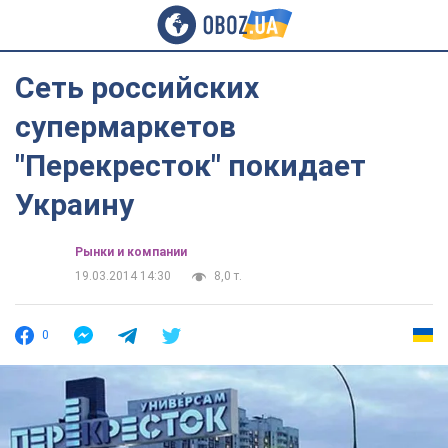
Сеть российских
супермаркетов
"Перекресток" покидает
Украину
Рынки и компании
19.03.2014 14:30
8,0 т.
0