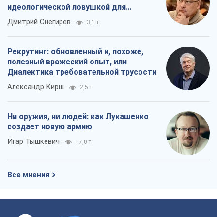
идеологической ловушкой для
российских оккупантов
Дмитрий Снегирев
3,1 т.
Рекрутинг: обновленный и, похоже,
полезный вражеский опыт, или
Диалектика требовательной трусости
Александр Кирш
2,5 т.
Ни оружия, ни людей: как Лукашенко
создает новую армию
Игар Тышкевич
17,0 т.
Все мнения