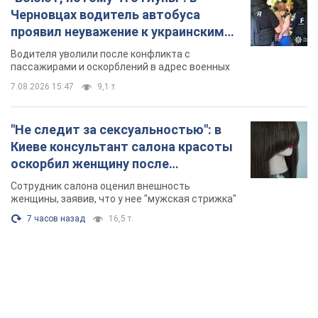
Черновцах водитель автобуса
проявил неуважение к украинским
военным и поплатился за это.
Водителя уволили после конфликта с
Видео
пассажирами и оскорблений в адрес военных
7.08.2026 15:47
9,1 т.
"Не следит за сексуальностью": в
Киеве консультант салона красоты
оскорбил женщину после
химиотерапии, разгорелся скандал.
Сотрудник салона оценил внешность
Фото
женщины, заявив, что у нее "мужская стрижка"
7 часов назад
16,5 т.