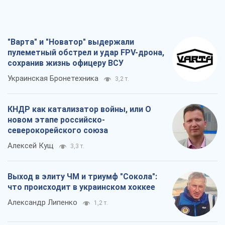
"Варта" и "Новатор" выдержали
пулеметный обстрел и удар FPV-дрона,
сохранив жизнь офицеру ВСУ
Украинская Бронетехника
3,2 т.
КНДР как катализатор войны, или О
новом этапе российско-
северокорейского союза
Алексей Кущ
3,3 т.
Выход в элиту ЧМ и триумф "Сокола":
что происходит в украинском хоккее
Александр Липенко
1,2 т.