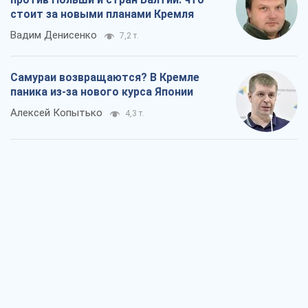
стоит за новыми планами Кремля
Вадим Денисенко
7,2 т.
Самураи возвращаются? В Кремле
паника из-за нового курса Японии
Алексей Копытько
4,3 т.