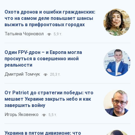
Охота дронов и ошибки гражданских:
что на самом деле повышает шансы
выжить в прифронтовых городах
Татьяна Чорновол
5,9 т.
Один FPV-дрон – и Европа могла
проснуться в совершенно иной
реальности
Дмитрий Томчук
20,3 т.
От Patriot до стратегии победы: что
мешает Украине закрыть небо и как
завершить войну
Игорь Яковенко
5,5 т.
Украина в пятом дивизионе: что