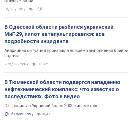
вглубь России
годину тому
12,8 т.
В Одесской области разбился украинский
МиГ-29, пилот катапультировался: все
подробности инцидента
Аварийная ситуация произошла во время выполнения боевой
задачи
2 години тому
15,4 т.
В Тюменской области подвергся нападению
нефтехимический комплекс: что известно о
последствиях. Фото и видео
От границы с Украиной более 2000 километров
5 годин тому
6,4 т.