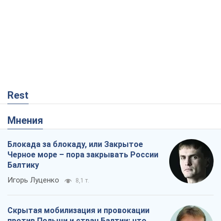
Rest
Мнения
Блокада за блокаду, или Закрытое
Черное море – пора закрывать России
Балтику
Игорь Луценко
8,1 т.
Скрытая мобилизация и провокации
против Польши и стран Балтии: что