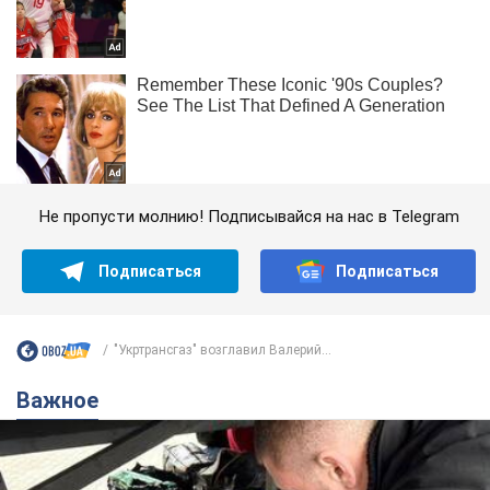
Не пропусти молнию! Подписывайся на нас в Telegram
Подписаться
Подписаться
"Укртрансгаз" возглавил Валерий...
Важное