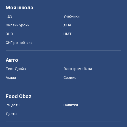
Моя школа
ГДЗ
Учебники
Онлайн уроки
ДПА
ЗНО
НМТ
СНГ решебники
Авто
Тест Драйв
Электромобили
Акции
Сервис
Food Oboz
Рецепты
Напитки
Диеты