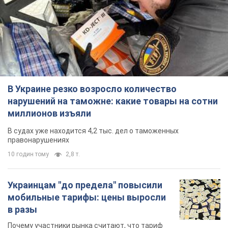
В Украине резко возросло количество
нарушений на таможне: какие товары на сотни
миллионов изъяли
В судах уже находится 4,2 тыс. дел о таможенных
правонарушениях
10 годин тому
2,8 т.
Украинцам "до предела" повысили
мобильные тарифы: цены выросли
в разы
Почему участники рынка считают, что тариф