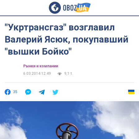
"Укртрансгаз" возглавил
Валерий Ясюк, покупавший
"вышки Бойко"
Рынки и компании
6.03.2014 12:49
9,1 т.
35