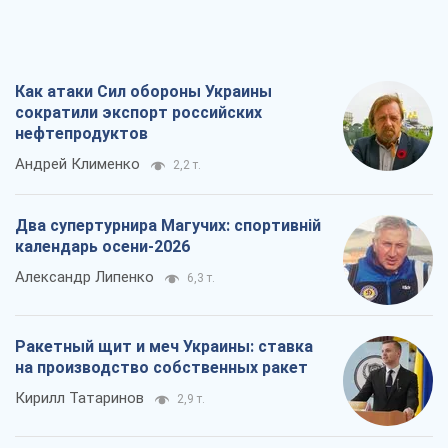
Как атаки Сил обороны Украины
сократили экспорт российских
нефтепродуктов
Андрей Клименко
2,2 т.
Два супертурнира Магучих: спортивній
календарь осени-2026
Александр Липенко
6,3 т.
Ракетный щит и меч Украины: ставка
на производство собственных ракет
Кирилл Татаринов
2,9 т.