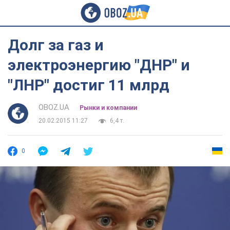
Долг за газ и
электроэнергию "ДНР" и
"ЛНР" достиг 11 млрд
OBOZ.UA
Рынки и компании
20.02.2015 11:27
6,4 т.
0