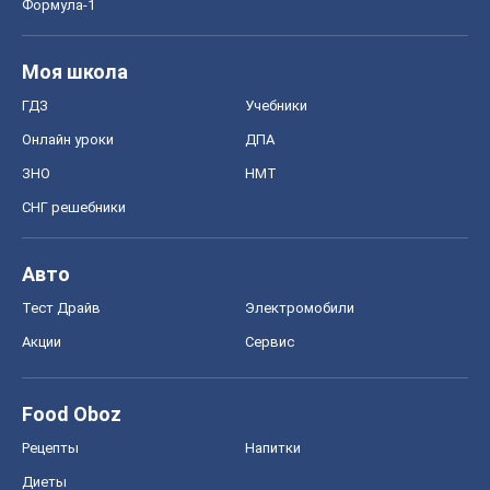
Формула-1
Моя школа
ГДЗ
Учебники
Онлайн уроки
ДПА
ЗНО
НМТ
СНГ решебники
Авто
Тест Драйв
Электромобили
Акции
Сервис
Food Oboz
Рецепты
Напитки
Диеты