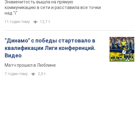
Знаменитость вышла на прямую
коммуникацию в сети и расставила все точки
над "i"
11 годин тому
12,7 т.
"Динамо" с победы стартовало в
квалификации Лиги конференций.
Видео
Матч прошел в Люблине
7 годин тому
2,0 т.