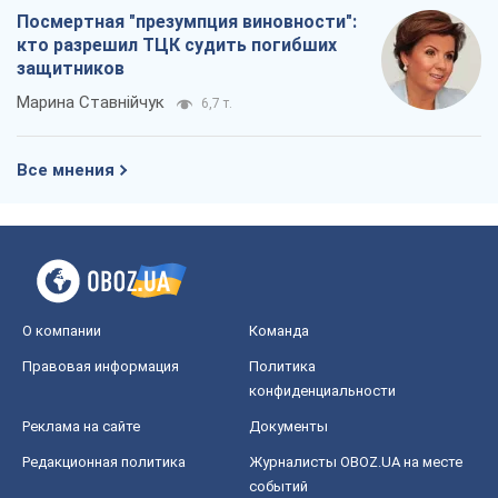
Посмертная "презумпция виновности":
кто разрешил ТЦК судить погибших
защитников
Марина Ставнійчук
6,7 т.
Все мнения
О компании
Команда
Правовая информация
Политика
конфиденциальности
Реклама на сайте
Документы
Редакционная политика
Журналисты OBOZ.UA на месте
событий