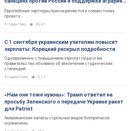
санкциях против России и поддержке аграриев.
Видео
Европейские партнеры присоединяются к совместному
проекту
9 годин тому
65,4 т.
С 1 сентября украинским учителям повысят
зарплаты: Корецкий раскрыл подробности
Одновременно с повышением зарплат педагогам
правительство объявило об увеличении студенческих
стипендий
4 години тому
3,1 т.
«Нам они тоже нужны»: Трамп ответил на
просьбу Зеленского о передаче Украине ракет
для Patriot
Американские запасы отдельных видов боеприпасов
ограничены