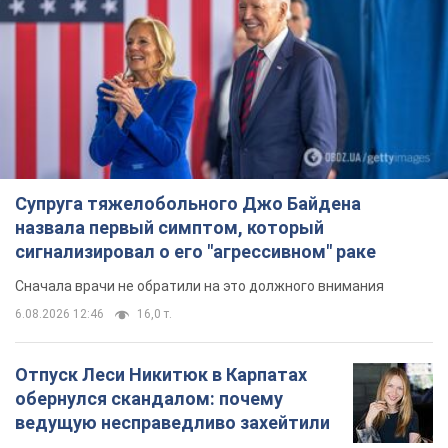
Супруга тяжелобольного Джо Байдена
назвала первый симптом, который
сигнализировал о его "агрессивном" раке
Сначала врачи не обратили на это должного внимания
6.08.2026 12:46
16,0 т.
Отпуск Леси Никитюк в Карпатах
обернулся скандалом: почему
ведущую несправедливо захейтили