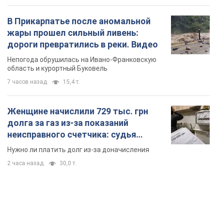
В Прикарпатье после аномальной
жары прошел сильный ливень:
дороги превратились в реки. Видео
Непогода обрушилась на Ивано-Франковскую
область и курортный Буковель
7 часов назад
15,4 т.
Женщине начислили 729 тыс. грн
долга за газ из-за показаний
неисправного счетчика: судья
вынес неожиданное решение
Нужно ли платить долг из-за доначисления
2 часа назад
30,0 т.