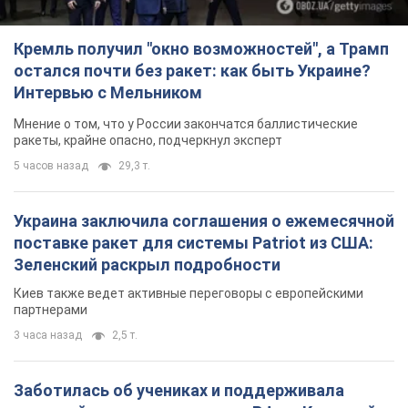
Кремль получил "окно возможностей", а Трамп
остался почти без ракет: как быть Украине?
Интервью с Мельником
Мнение о том, что у России закончатся баллистические
ракеты, крайне опасно, подчеркнул эксперт
5 часов назад
29,3 т.
Украина заключила соглашения о ежемесячной
поставке ракет для системы Patriot из США:
Зеленский раскрыл подробности
Киев также ведет активные переговоры с европейскими
партнерами
3 часа назад
2,5 т.
Заботилась об учениках и поддерживала