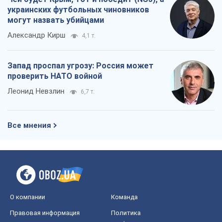
украинских футбольных чиновников
могут назвать убийцами
Александр Кирш
4,1 т.
Запад проспал угрозу: Россия может
проверить НАТО войной
Леонид Невзлин
6,7 т.
Все мнения
О компании
Команда
Правовая информация
Политика