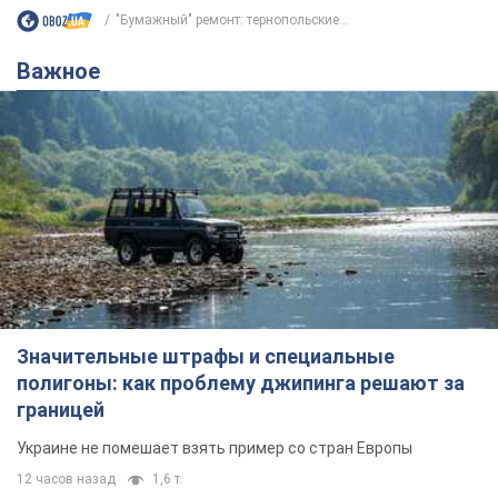
"Бумажный" ремонт: тернопольские...
Важное
Значительные штрафы и специальные
полигоны: как проблему джипинга решают за
границей
Украине не помешает взять пример со стран Европы
12 часов назад
1,6 т.