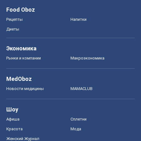
Food Oboz
Рецепты
Напитки
Диеты
Экономика
Рынки и компании
Mакроэкономика
MedOboz
Новости медицины
MAMACLUB
Шоу
Афиша
Сплетни
Красота
Мода
Женский Журнал