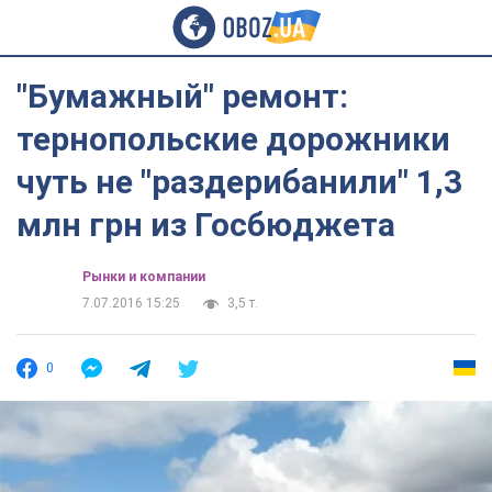
"Бумажный" ремонт:
тернопольские дорожники
чуть не "раздерибанили" 1,3
млн грн из Госбюджета
Рынки и компании
7.07.2016 15:25
3,5 т.
0