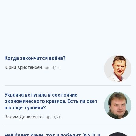
Когда закончится война?
Юрий Христензен
4,1 т.
Украина вступила в состояние
экономического кризиса. Есть ли свет
в конце туннеля?
Вадим Денисенко
3,5 т.
Чей будет Крым, тот и победит (NSJ), а