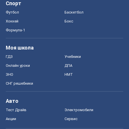
Спорт
Футбол
Баскетбол
Хоккей
Бокс
Формула-1
Моя школа
ГДЗ
Учебники
Онлайн уроки
ДПА
ЗНО
НМТ
СНГ решебники
Авто
Тест Драйв
Электромобили
Акции
Сервис