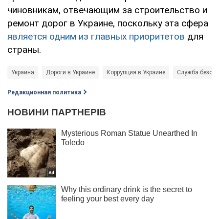
чиновникам, отвечающим за строительство и
ремонт дорог в Украине, поскольку эта сфера
является одним из главных приоритетов
для
страны.
Украина
Дороги в Украине
Коррупция в Украине
Служба безопа
Редакционная политика