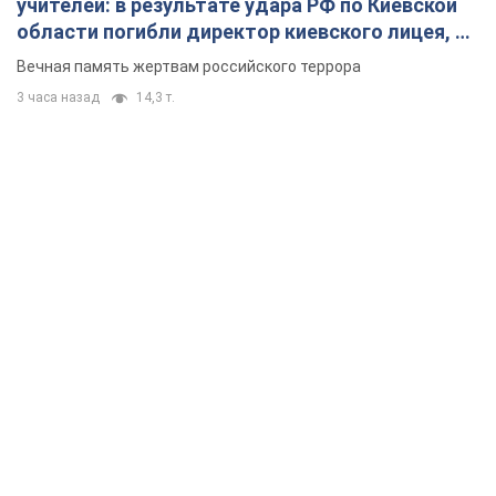
учителей: в результате удара РФ по Киевской
области погибли директор киевского лицея, её
муж и внук
Вечная память жертвам российского террора
3 часа назад
14,3 т.