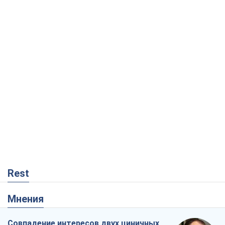
Rest
Мнения
Совпадение интересов двух циничных