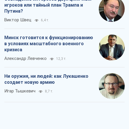
игроков или тайный план Трампа и
Путина?
Виктор Швец
6,4 т.
Минск готовится к функционированию
в условиях масштабного военного
кризиса
Александр Левченко
12,3 т.
Ни оружия, ни людей: как Лукашенко
создает новую армию
Игар Тышкевич
8,7 т.