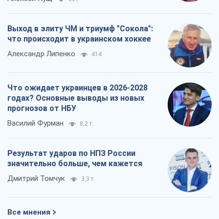
Выход в элиту ЧМ и триумф "Сокола":
что происходит в украинском хоккее
Александр Липенко
414
Что ожидает украинцев в 2026-2028
годах? Основные выводы из новых
прогнозов от НБУ
Василий Фурман
8,2 т.
Результат ударов по НПЗ России
значительно больше, чем кажется
Дмитрий Томчук
3,3 т.
Все мнения