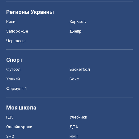
Регионы Украины
Киев
Харьков
Запорожье
Днепр
Черкассы
Спорт
Футбол
Баскетбол
Хоккей
Бокс
Формула-1
Моя школа
ГДЗ
Учебники
Онлайн уроки
ДПА
ЗНО
НМТ