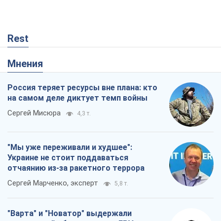
Rest
Мнения
Россия теряет ресурсы вне плана: кто
на самом деле диктует темп войны
Сергей Мисюра
4,3 т.
"Мы уже переживали и худшее":
Украине не стоит поддаваться
отчаянию из-за ракетного террора
Сергей Марченко, эксперт
5,8 т.
"Варта" и "Новатор" выдержали