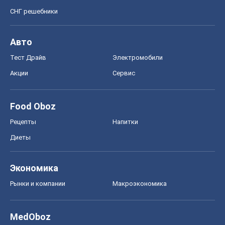
СНГ решебники
Авто
Тест Драйв
Электромобили
Акции
Сервис
Food Oboz
Рецепты
Напитки
Диеты
Экономика
Рынки и компании
Mакроэкономика
MedOboz