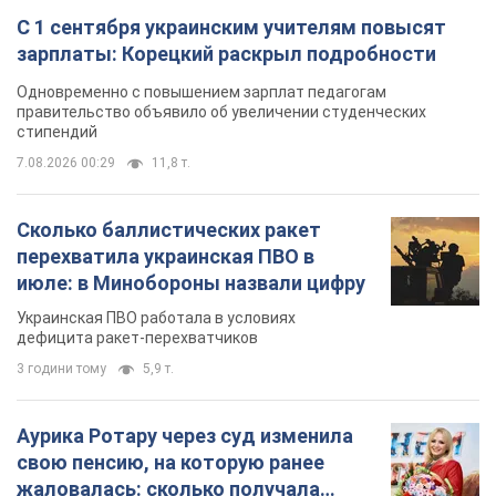
С 1 сентября украинским учителям повысят
зарплаты: Корецкий раскрыл подробности
Одновременно с повышением зарплат педагогам
правительство объявило об увеличении студенческих
стипендий
7.08.2026 00:29
11,8 т.
Сколько баллистических ракет
перехватила украинская ПВО в
июле: в Минобороны назвали цифру
Украинская ПВО работала в условиях
дефицита ракет-перехватчиков
3 години тому
5,9 т.
Аурика Ротару через суд изменила
свою пенсию, на которую ранее
жаловалась: сколько получала