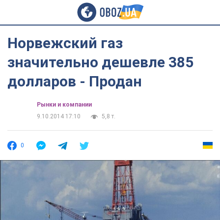
Норвежский газ
значительно дешевле 385
долларов - Продан
Рынки и компании
9.10.2014 17:10
5,8 т.
0