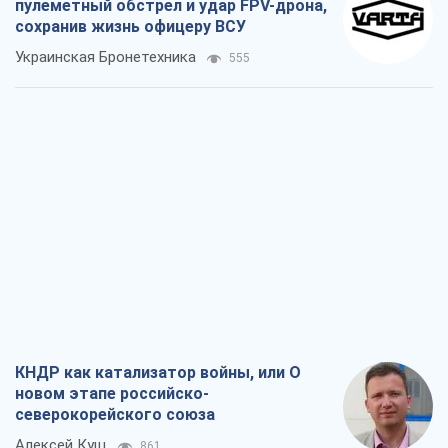
пулеметный обстрел и удар FPV-дрона,
сохранив жизнь офицеру ВСУ
Украинская Бронетехника
555
КНДР как катализатор войны, или О
новом этапе российско-
северокорейского союза
Алексей Кущ
861