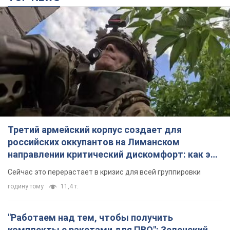
Третий армейский корпус создает для
российских оккупантов на Лиманском
направлении критический дискомфорт: как это
удалось
Сейчас это перерастает в кризис для всей группировки
годину тому
11,4 т.
"Работаем над тем, чтобы получить
комплекты с ракетами для ПВО": Зеленский