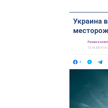
Украина в
месторож
Рынки и комп
13.10.2014 15:
0