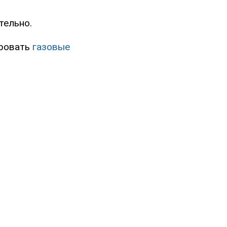
тельно.
ировать
газовые