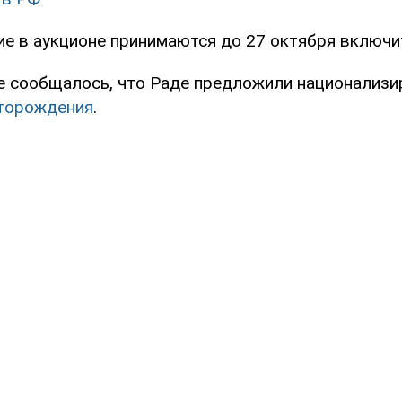
ие в аукционе принимаются до 27 октября включи
е сообщалось, что Раде предложили национализ
сторождения
.