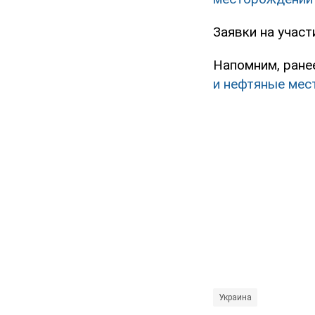
Заявки на участ
Напомним, ране
и нефтяные ме
Украина