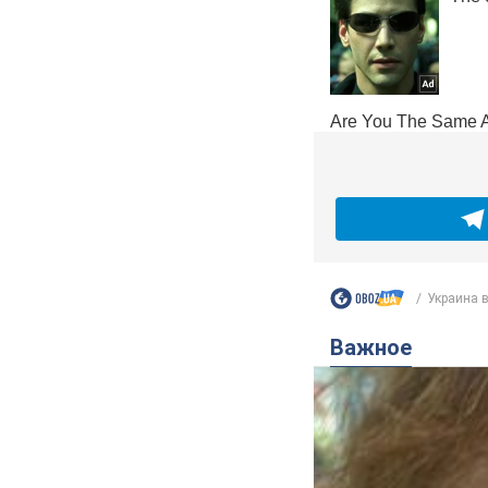
Украина в
Важное