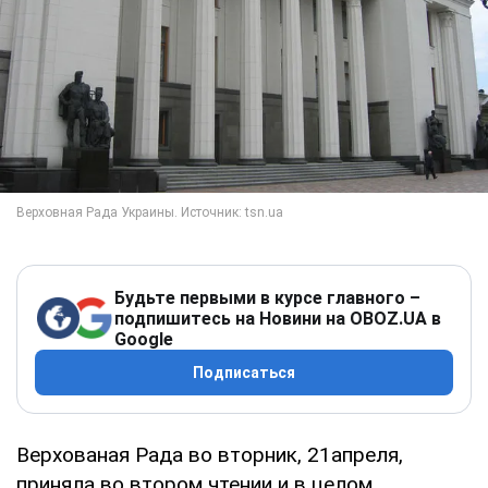
Будьте первыми в курсе главного –
подпишитесь на Новини на OBOZ.UA в
Google
Подписаться
Верхованая Рада во вторник, 21апреля,
приняла во втором чтении и в целом