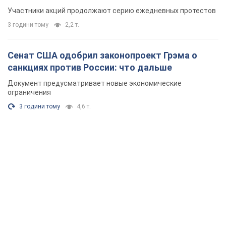
Участники акций продолжают серию ежедневных протестов
3 години тому
2,2 т.
Сенат США одобрил законопроект Грэма о
санкциях против России: что дальше
Документ предусматривает новые экономические
ограничения
3 години тому
4,6 т.