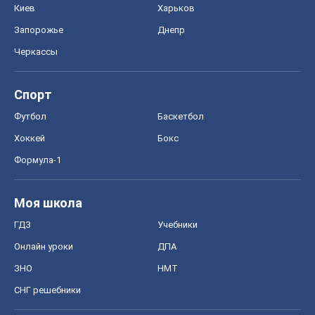
Киев
Харьков
Запорожье
Днепр
Черкассы
Спорт
Футбол
Баскетбол
Хоккей
Бокс
Формула-1
Моя школа
ГДЗ
Учебники
Онлайн уроки
ДПА
ЗНО
НМТ
СНГ решебники