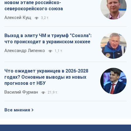
новом этапе российско-
северокорейского союза
Алексей Кущ
3,2 т.
Выход в элиту ЧМ и триумф "Сокола":
что происходит в украинском хоккее
Александр Липенко
1,1 т.
Что ожидает украинцев в 2026-2028
годах? Основные выводы из новых
прогнозов от НБУ
Василий Фурман
21,9 т.
Все мнения