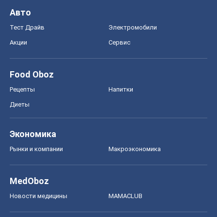
Авто
Тест Драйв
Электромобили
Акции
Сервис
Food Oboz
Рецепты
Напитки
Диеты
Экономика
Рынки и компании
Mакроэкономика
MedOboz
Новости медицины
MAMACLUB