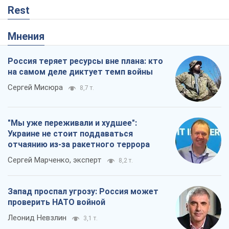
Rest
Мнения
Россия теряет ресурсы вне плана: кто
на самом деле диктует темп войны
Сергей Мисюра
8,7 т.
"Мы уже переживали и худшее":
Украине не стоит поддаваться
отчаянию из-за ракетного террора
Сергей Марченко, эксперт
8,2 т.
Запад проспал угрозу: Россия может
проверить НАТО войной
Леонид Невзлин
3,1 т.