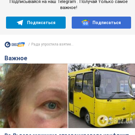
Подписывайся на наш Telegram . Получай только самое
важное!
Подписаться
Подписаться
Рада упростила взятие...
Важное