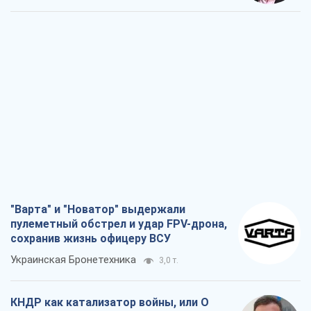
"Варта" и "Новатор" выдержали
пулеметный обстрел и удар FPV-дрона,
сохранив жизнь офицеру ВСУ
Украинская Бронетехника
3,0 т.
КНДР как катализатор войны, или О