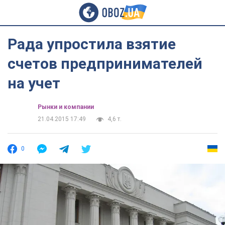
Рада упростила взятие
счетов предпринимателей
на учет
Рынки и компании
21.04.2015 17:49
4,6 т.
0