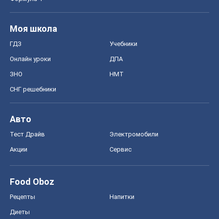
Моя школа
ГДЗ
Учебники
Онлайн уроки
ДПА
ЗНО
НМТ
СНГ решебники
Авто
Тест Драйв
Электромобили
Акции
Сервис
Food Oboz
Рецепты
Напитки
Диеты