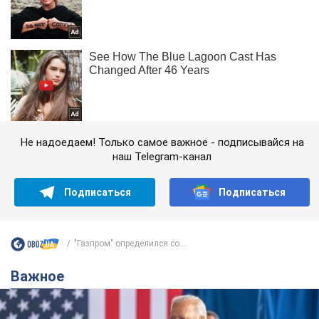
Не надоедаем! Только самое важное - подписывайся на
наш Telegram-канал
Подписаться
Подписаться
"Газпром" определился со...
Важное