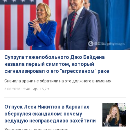
Супруга тяжелобольного Джо Байдена
назвала первый симптом, который
сигнализировал о его "агрессивном" раке
Сначала врачи не обратили на это должного внимания
6.08.2026 12:46
15,7 т.
Отпуск Леси Никитюк в Карпатах
обернулся скандалом: почему
ведущую несправедливо захейтили
Знаменитость вышла на прямую