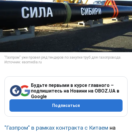
Будьте первыми в курсе главного –
подпишитесь на Новини на OBOZ.UA в
Google
Подписаться
"Газпром" в рамках контракта с Китаем
на