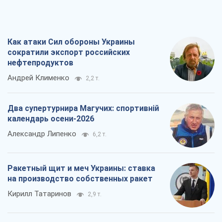
Как атаки Сил обороны Украины
сократили экспорт российских
нефтепродуктов
Андрей Клименко
2,2 т.
Два супертурнира Магучих: спортивній
календарь осени-2026
Александр Липенко
6,2 т.
Ракетный щит и меч Украины: ставка
на производство собственных ракет
Кирилл Татаринов
2,9 т.