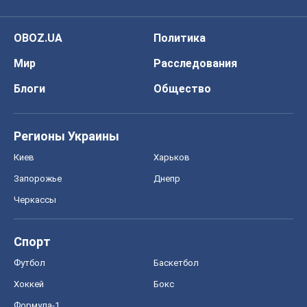
OBOZ.UA
Политика
Мир
Расследования
Блоги
Общество
Регионы Украины
Киев
Харьков
Запорожье
Днепр
Черкассы
Спорт
Футбол
Баскетбол
Хоккей
Бокс
Формула-1