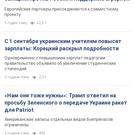
Видео
Европейские партнеры присоединяются к совместному
проекту
7 годин тому
62,0 т.
С 1 сентября украинским учителям повысят
зарплаты: Корецкий раскрыл подробности
Одновременно с повышением зарплат педагогам
правительство объявило об увеличении студенческих
стипендий
3 години тому
2,3 т.
«Нам они тоже нужны»: Трамп ответил на
просьбу Зеленского о передаче Украине ракет
для Patriot
Американские запасы отдельных видов боеприпасов
ограничены
3 години тому
498