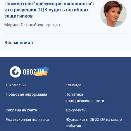
Посмертная "презумпция виновности":
кто разрешил ТЦК судить погибших
защитников
Марина Ставнійчук
6,6 т.
Все мнения
О компании
Команда
Правовая информация
Политика
конфиденциальности
Реклама на сайте
Документы
Редакционная политика
Журналисты OBOZ.UA на месте
событий