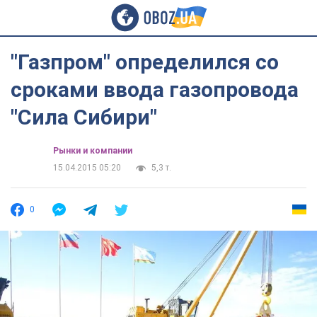
"Газпром" определился со
сроками ввода газопровода
"Сила Сибири"
Рынки и компании
15.04.2015 05:20
5,3 т.
0