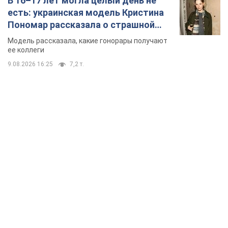
В 16–17 лет могла целый день не
есть: украинская модель Кристина
Пономар рассказала о страшной
стороне модельной карьеры
Модель рассказала, какие гонорары получают
ее коллеги
9.08.2026 16:25
7,2 т.