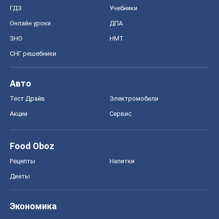
ГДЗ
Учебники
Онлайн уроки
ДПА
ЗНО
НМТ
СНГ решебники
Авто
Тест Драйв
Электромобили
Акции
Сервис
Food Oboz
Рецепты
Напитки
Диеты
Экономика