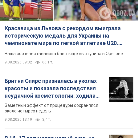
Красавица из Львова с рекордом выиграла
историческую медаль для Украины на
чемпионате мира по легкой атлетике U20.
Видео
Наша соотечественница блестяще выступила в Орегоне
9.08.2026 09:32
66,1 т.
Бритни Спирс призналась в уколах
красоты и показала последствия
неудачной косметологии: ходила
так почти месяц
Заметный эффект от процедуры сохранялся
около четырех недель
9.08.2026 13:19
3,4 т.