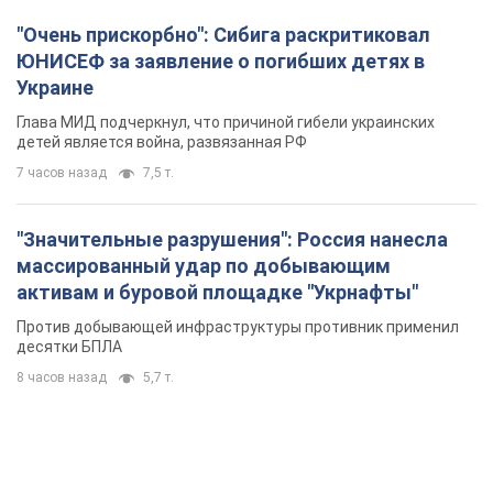
"Очень прискорбно": Сибига раскритиковал
ЮНИСЕФ за заявление о погибших детях в
Украине
Глава МИД подчеркнул, что причиной гибели украинских
детей является война, развязанная РФ
7 часов назад
7,5 т.
"Значительные разрушения": Россия нанесла
массированный удар по добывающим
активам и буровой площадке "Укрнафты"
Против добывающей инфраструктуры противник применил
десятки БПЛА
8 часов назад
5,7 т.