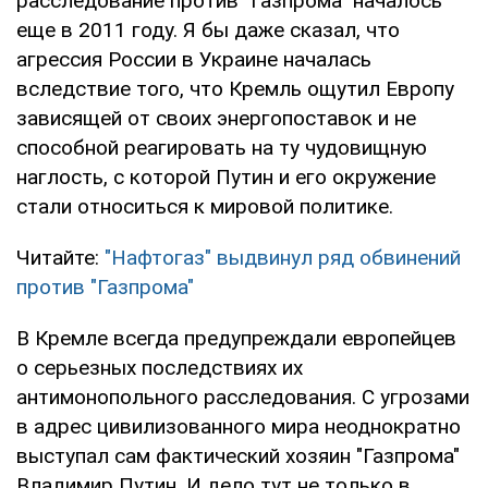
расследование против "Газпрома" началось
еще в 2011 году. Я бы даже сказал, что
агрессия России в Украине началась
вследствие того, что Кремль ощутил Европу
зависящей от своих энергопоставок и не
способной реагировать на ту чудовищную
наглость, с которой Путин и его окружение
стали относиться к мировой политике.
Читайте:
"Нафтогаз" выдвинул ряд обвинений
против "Газпрома"
В Кремле всегда предупреждали европейцев
о серьезных последствиях их
антимонопольного расследования. С угрозами
в адрес цивилизованного мира неоднократно
выступал сам фактический хозяин "Газпрома"
Владимир Путин. И дело тут не только в