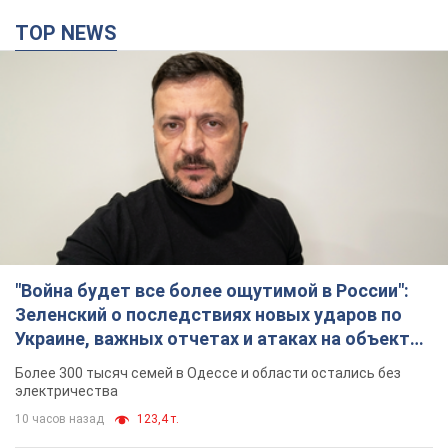
TOP NEWS
"Война будет все более ощутимой в России":
Зеленский о последствиях новых ударов по
Украине, важных отчетах и атаках на объекты
противника. Видео
Более 300 тысяч семей в Одессе и области остались без
электричества
10 часов назад
123,4 т.