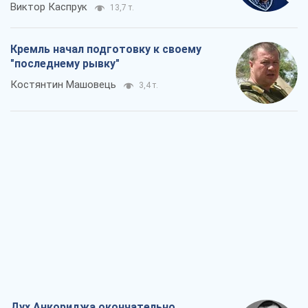
Виктор Каспрук
13,7 т.
Кремль начал подготовку к своему
"последнему рывку"
Костянтин Машовець
3,4 т.
Дух Анкориджа окончательно