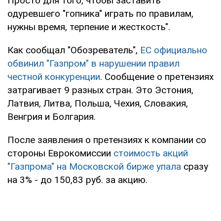
Просто для того, чтобы заставить
одуревшего "гопника" играть по правилам,
нужны время, терпение и жесткость".
Как сообщал "Обозреватель",
ЕС официально
обвинил "Газпром" в нарушении правил
честной конкуренции
. Сообщение о претензиях
затрагивает 9 разных стран. Это Эстония,
Латвия, Литва, Польша, Чехия, Словакия,
Венгрия и Болгария.
После заявления о претензиях к компании со
стороны Еврокомиссии
стоимость акций
"Газпрома" на Московской бирже упала
сразу
на 3% - до 150,83 руб. за акцию.