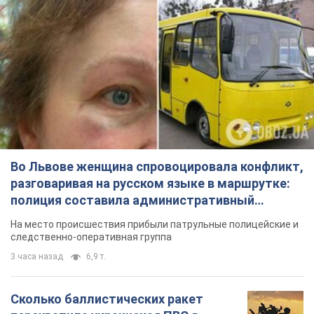
Во Львове женщина спровоцировала конфликт,
разговаривая на русском языке в маршрутке:
полиция составила административный
протокол. Видео
На место происшествия прибыли патрульные полицейские и
следственно-оперативная группа
3 часа назад
6,9 т.
Сколько баллистических ракет