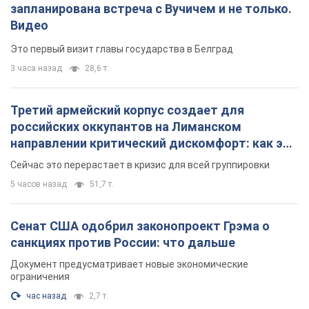
запланирована встреча с Вучичем и не только.
Видео
Это первый визит главы государства в Белград
3 часа назад
28,6 т.
Третий армейский корпус создает для
российских оккупантов на Лиманском
направлении критический дискомфорт: как это
удалось
Сейчас это перерастает в кризис для всей группировки
5 часов назад
51,7 т.
Сенат США одобрил законопроект Грэма о
санкциях против России: что дальше
Документ предусматривает новые экономические
ограничения
час назад
2,7 т.