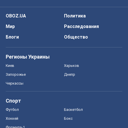
OBOZ.UA
Политика
Мир
Расследования
Блоги
Общество
Регионы Украины
Киев
Харьков
Запорожье
Днепр
Черкассы
Спорт
Футбол
Баскетбол
Хоккей
Бокс
Формула-1