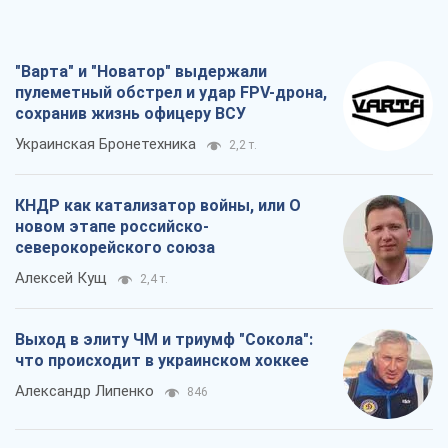
"Варта" и "Новатор" выдержали
пулеметный обстрел и удар FPV-дрона,
сохранив жизнь офицеру ВСУ
Украинская Бронетехника
2,2 т.
КНДР как катализатор войны, или О
новом этапе российско-
северокорейского союза
Алексей Кущ
2,4 т.
Выход в элиту ЧМ и триумф "Сокола":
что происходит в украинском хоккее
Александр Липенко
846