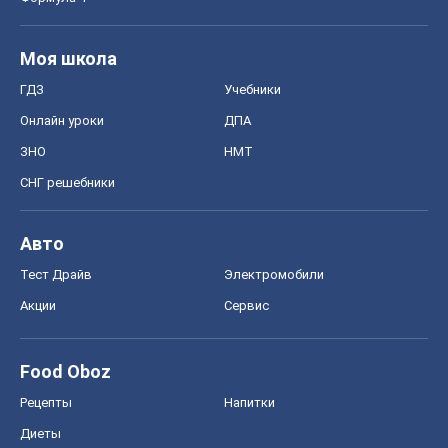
Моя школа
ГДЗ
Учебники
Онлайн уроки
ДПА
ЗНО
НМТ
СНГ решебники
Авто
Тест Драйв
Электромобили
Акции
Сервис
Food Oboz
Рецепты
Напитки
Диеты