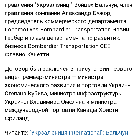
правления "Укрзалізниці" Войцех Бальчун, член
правления компании Александр Бужор,
председатель коммерческого департамента
Locomotives Bombardier Transportation Эрвин
Гербер и глава департамента по развитию
бизнеса Bombardier Transportation CEE
Флавио Канетти.
Договор был заключен в присутствии первого
вице-премьер-министра — министра
экономического развития и торговли Украины
Степана Кубива, министра инфраструктуры
Украины Владимира Омеляна и министра
международной торговли Канады Христи
Фриланд.
Читайте:
"Укрзалізниця Іnternational": Бальчун