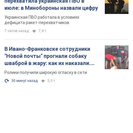
перехватила украинская ПВО в
июле: в Минобороны назвали цифру
Украинская ПВО работала в условиях
дефицита ракет-перехватчиков
7 часов назад
7,4 т.
В Ивано-Франковске сотрудники
"Новой почты" прогнали собаку
шваброй в жару: как их наказали.
Видео
Ролики получили широкую огласку в сети
30 минут назад
5,9 т.