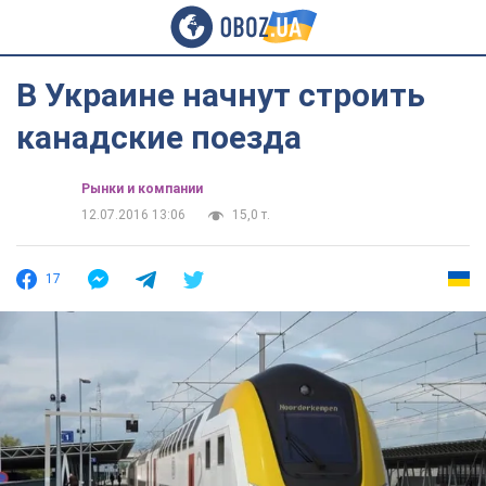
В Украине начнут строить
канадские поезда
Рынки и компании
12.07.2016 13:06
15,0 т.
17