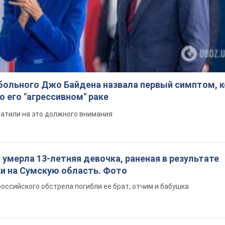
больного Джо Байдена назвала первый симптом, 
о его "агрессивном" раке
ратили на это должного внимания
: умерла 13-летняя девочка, раненая в результате
ки на Сумскую область. Фото
российского обстрела погибли ее брат, отчим и бабушка