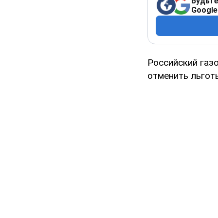
Будьте
Google
Российский газ
отменить льготы