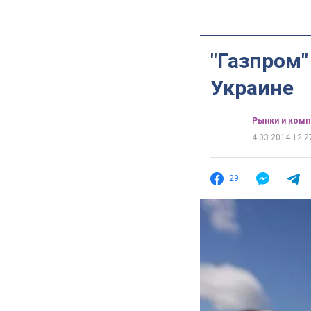
"Газпром"
Украине
Рынки и комп
4.03.2014 12:2
29