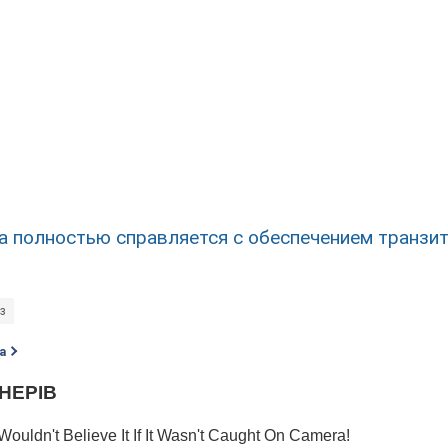
а полностью справляется с обеспечением транзит
з
а