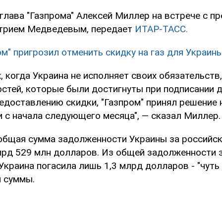
глава "Газпрома" Алексей Миллер на встрече с п
трием Медведевым, передает
ИТАР-ТАСС.
ом" пригрозил отменить скидку на газ для Украин
х, когда Украина не исполняет своих обязательств
остей, которые были достигнуты при подписании 
редоставлению скидки, "Газпром" принял решение 
и с начала следующего месяца", — сказал Миллер.
 общая сумма задолженности Украины за российск
лрд 529 млн долларов. Из общей задолженности 
 Украина погасила лишь 1,3 млрд долларов - "чуть
й суммы.