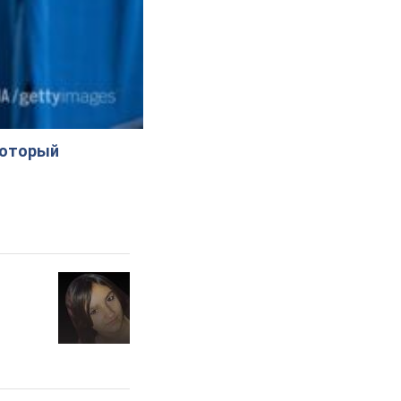
который