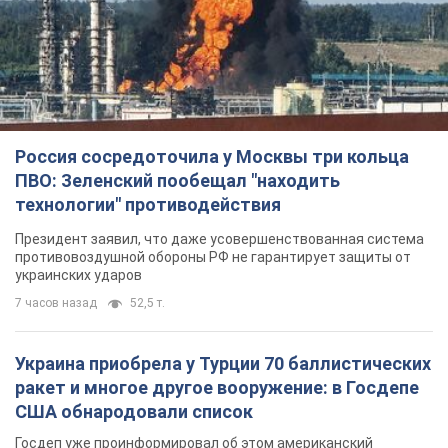
Россия сосредоточила у Москвы три кольца
ПВО: Зеленский пообещал "находить
технологии" противодействия
Президент заявил, что даже усовершенствованная система
противовоздушной обороны РФ не гарантирует защиты от
украинских ударов
7 часов назад
52,5 т.
Украина приобрела у Турции 70 баллистических
ракет и многое другое вооружение: в Госдепе
США обнародовали список
Госдеп уже проинформировал об этом американский