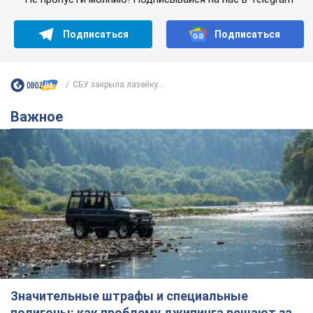
Подписаться
Подписаться
СБУ закрыла лазейку...
Важное
Значительные штрафы и специальные
полигоны: как проблему джипинга решают за