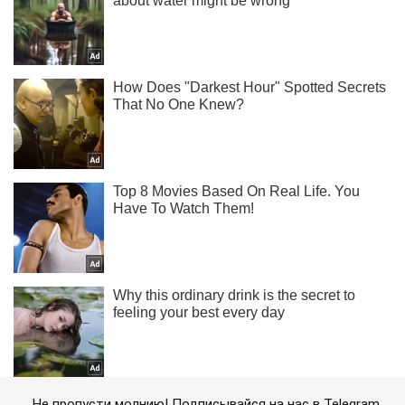
Не пропусти молнию! Подписывайся на нас в Telegram