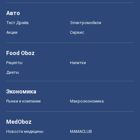
Авто
Тест Драйв
Электромобили
Акции
Сервис
Food Oboz
Рецепты
Напитки
Диеты
Экономика
Рынки и компании
Mакроэкономика
MedOboz
Новости медицины
MAMACLUB