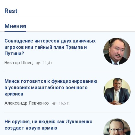
Rest
Мнения
Совпадение интересов двух циничных
игроков или тайный план Трампа и
Путина?
Виктор Швец
11,4 т.
Минск готовится к функционированию
в условиях масштабного военного
кризиса
Александр Левченко
16,5 т.
Ни оружия, ни людей: как Лукашенко
создает новую армию