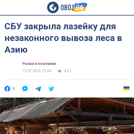
СБУ закрыла лазейку для
незаконного вывоза леса в
Азию
Рынки и компании
12.07.2016 15:04
4,4 т.
0