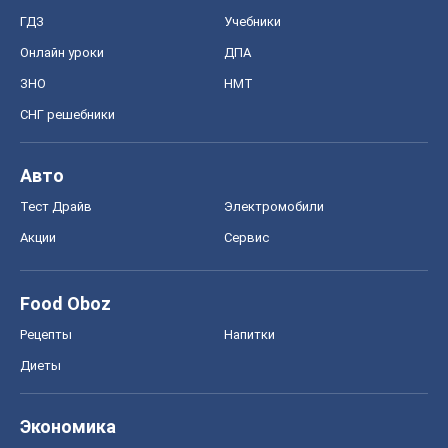
ГДЗ
Учебники
Онлайн уроки
ДПА
ЗНО
НМТ
СНГ решебники
Авто
Тест Драйв
Электромобили
Акции
Сервис
Food Oboz
Рецепты
Напитки
Диеты
Экономика