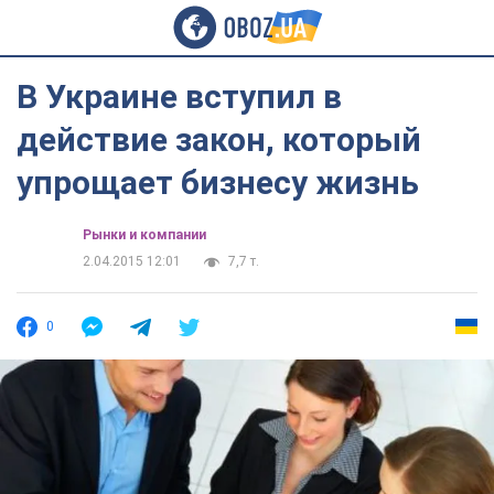
В Украине вступил в
действие закон, который
упрощает бизнесу жизнь
Рынки и компании
2.04.2015 12:01
7,7 т.
0