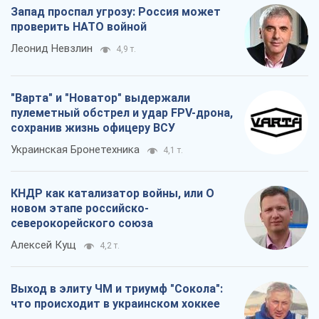
Запад проспал угрозу: Россия может
проверить НАТО войной
Леонид Невзлин
4,9 т.
"Варта" и "Новатор" выдержали
пулеметный обстрел и удар FPV-дрона,
сохранив жизнь офицеру ВСУ
Украинская Бронетехника
4,1 т.
КНДР как катализатор войны, или О
новом этапе российско-
северокорейского союза
Алексей Кущ
4,2 т.
Выход в элиту ЧМ и триумф "Сокола":
что происходит в украинском хоккее