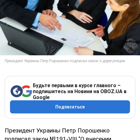
Будьте первыми в курсе главного –
подпишитесь на Новини на OBOZ.UA в
Google
Подписаться
Президент Украины Петр Порошенко
подписал закон №191-VIII "О внесении