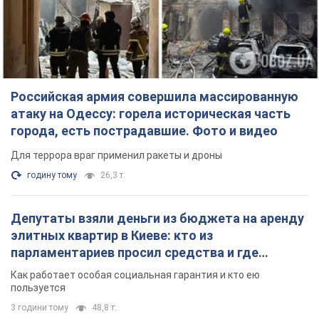
Российская армия совершила массированную
атаку на Одессу: горела историческая часть
города, есть пострадавшие. Фото и видео
Для террора враг применил ракеты и дроны
годину тому
26,3 т.
Депутаты взяли деньги из бюджета на аренду
элитных квартир в Киеве: кто из
парламентариев просил средства и где
поселился
Как работает особая социальная гарантия и кто ею
пользуется
3 години тому
48,8 т.