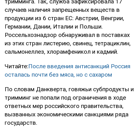
тримминга. Так, служба зафиксировала 17
случаев наличия запрещенных веществ в
продукции из 6 стран ЕС: Австрии, Венгрии,
Германии, Дании, Италии и Польши.
Россельхознадзор обнаруживал в поставках
из этих стран листерию, свинец, тетрациклин,
сальмонеллез, хлорамфеникол и кадмий.
Читайте:
После введения антисанкций Россия
осталась почти без мяса, но с сахаром
По словам Данкверта, говяжьи субпродукты и
тримминг не попали под ограничения в ходе
ответных мер российского правительства,
вызванных экономическими санкциями ряда
государств.