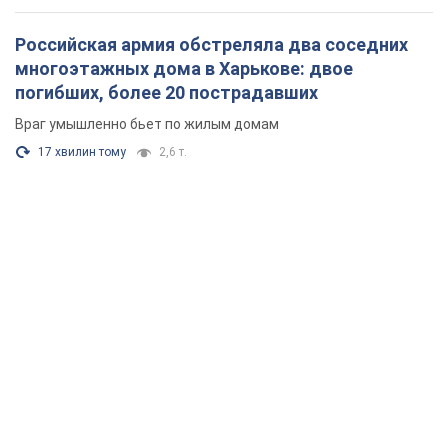
Российская армия обстреляла два соседних
многоэтажных дома в Харькове: двое
погибших, более 20 пострадавших
Враг умышленно бьет по жилым домам
17 хвилин тому
2,6 т.