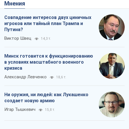
Мнения
Совпадение интересов двух циничных
игроков или тайный план Трампа и
Путина?
Виктор Швец
14,3 т.
Минск готовится к функционированию
в условиях масштабного военного
кризиса
Александр Левченко
18,6 т.
Ни оружия, ни людей: как Лукашенко
создает новую армию
Игар Тышкевич
15,8 т.