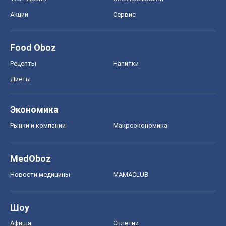
Акции
Сервис
Food Oboz
Рецепты
Напитки
Диеты
Экономика
Рынки и компании
Mакроэкономика
MedOboz
Новости медицины
MAMACLUB
Шоу
Афиша
Сплетни