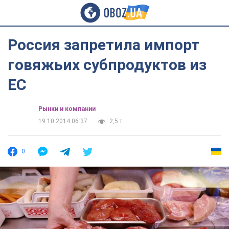
Россия запретила импорт
говяжьих субпродуктов из
ЕС
Рынки и компании
19.10.2014 06:37
2,5 т.
0