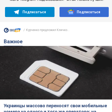
Подписаться
Подписаться
Курченко предложил Кличко...
Важное
Украинцы массово переносят свои мобильные
номера на одного и того же оператора: на