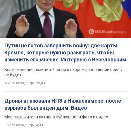
Путин не готов завершить войну: две карты
Кремля, которые нужно разыграть, чтобы
изменить его мнение. Интервью с Веселовским
Без изменения позиции России о скором завершении войны
не будет
4 часа назад
29,8 т.
Дроны атаковали НПЗ в Нижнекамске: после
взрывов был виден дым. Видео
Местные жители активно публиковали фото и видео
3 часа назад
4,3 т.