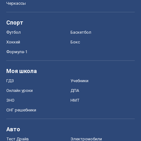
Черкассы
Спорт
Футбол
Баскетбол
Хоккей
Бокс
Формула-1
Моя школа
ГДЗ
Учебники
Онлайн уроки
ДПА
ЗНО
НМТ
СНГ решебники
Авто
Тест Драйв
Электромобили