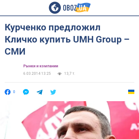
Курченко предложил
Кличко купить UMH Group –
СМИ
Рынки и компании
6.03.2014 13:25
13,7 т.
0