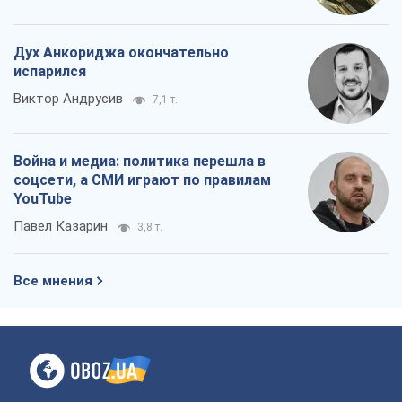
Дух Анкориджа окончательно
испарился
Виктор Андрусив
7,1 т.
Война и медиа: политика перешла в
соцсети, а СМИ играют по правилам
YouTube
Павел Казарин
3,8 т.
Все мнения