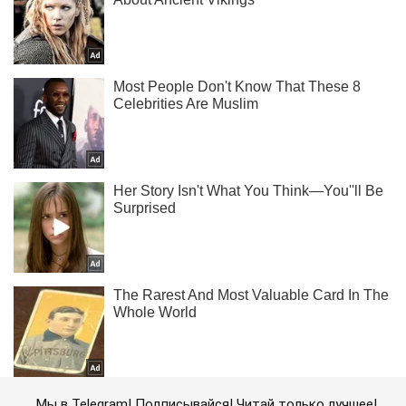
Мы в Telegram! Подписывайся! Читай только лучшее!