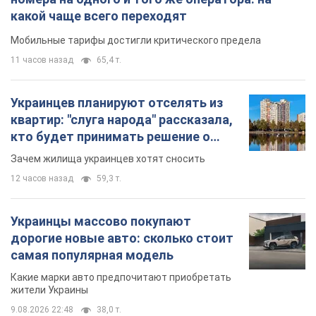
какой чаще всего переходят
Мобильные тарифы достигли критического предела
11 часов назад
65,4 т.
Украинцев планируют отселять из
квартир: "слуга народа" рассказала,
кто будет принимать решение о
сносе домов
Зачем жилища украинцев хотят сносить
12 часов назад
59,3 т.
Украинцы массово покупают
дорогие новые авто: сколько стоит
самая популярная модель
Какие марки авто предпочитают приобретать
жители Украины
9.08.2026 22:48
38,0 т.