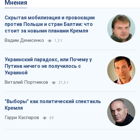
Мнения
Скрытая мобилизация и провокации
против Польши и стран Балтии: что
стоит за новыми планами Кремля
Вадим Денисенко
1,3 т.
Украинский парадокс, или Почему у
Путина ничего не получилось с
Украиной
Виталий Портников
21,6 т.
"Выборы" как политический спектакль
Кремля
Гарри Каспаров
69