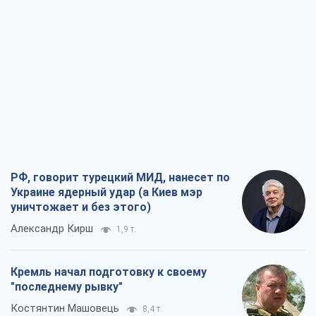
РФ, говорит турецкий МИД, нанесет по
Украине ядерный удар (а Киев мэр
уничтожает и без этого)
Александр Кирш
1,9 т.
Кремль начал подготовку к своему
"последнему рывку"
Костянтин Машовець
8,4 т.