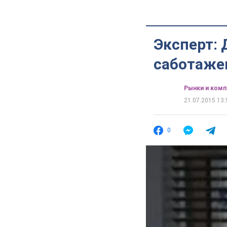
Эксперт:
саботаже
Рынки и комп
21.07.2015 13:
0