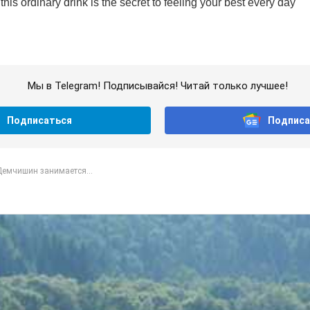
Мы в Telegram! Подписывайся! Читай только лучшее!
Подписаться
Подписа
Демчишин занимается...