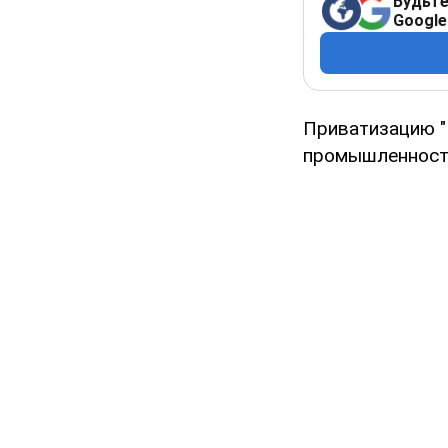
Будьте
Google
Приватизацию "
промышленнос