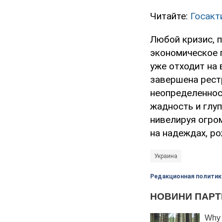
Читайте:
Госакт
Любой кризис, 
экономическое 
уже отходит на 
завершена рест
неопределеннос
жадность и глуп
нивелируя огро
на надеждах, ро
Украина
Редакционная политик