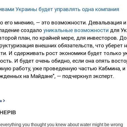
ивами Украины будет управлять одна компания
по его мнению, — это возможности. Девальвация 
падение создало
уникальные возможности
для Ук
второй план, по крайней мере, для инвесторов. До
руктуризация внешних обязательств, что уберет 
ти. И сдерживать рост экономики будет только у
ость. И будет очень обидно, если она опять вост
мную работу, уже проведенную частью Кабмина, и
жденных на Майдане", — подчеркнул эксперт.
а