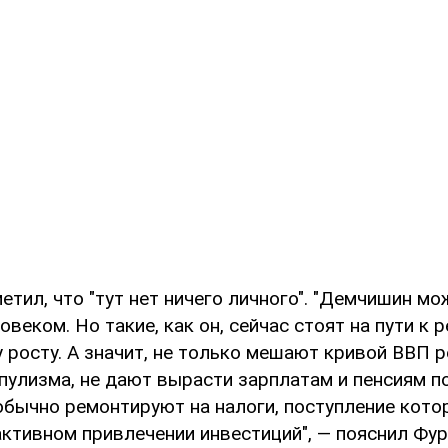
етил, что "тут нет ничего личного". "Демчишин м
веком. Но такие, как он, сейчас стоят на пути к 
 росту. А значит, не только мешают кривой ВВП р
опулизма, не дают вырасти зарплатам и пенсиям по
обычно ремонтируют на налоги, поступление кото
ктивном привлечении инвестиций", — пояснил Фур