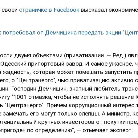
а своей
страничке в Facebook
высказал экономиче
 потребовал от Демчишина передать акции "Цент
ости двумя объектами (приватизации. — Ред.) яв
 Одесский припортовый завод. И самое ужасное, ч
я жадность, которая может помешать запустить п
его, о "Центрэнерго", чью приватизацию активно 
ин. Господин Демчишин, знатный любитель тран
игу "1001 отмазка, чтобы не исполнять решение 
ь "Центрэнерго". Причем коррупционный интерес 
е замечать его могут только слепцы. А министр, 
отенциальный крупных инвесторов от покупки пре
пригоден по определению", — отмечает эксперт.