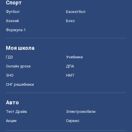
Спорт
Футбол
Баскетбол
Хоккей
Бокс
Формула-1
Моя школа
ГДЗ
Учебники
Онлайн уроки
ДПА
ЗНО
НМТ
СНГ решебники
Авто
Тест Драйв
Электромобили
Акции
Сервис