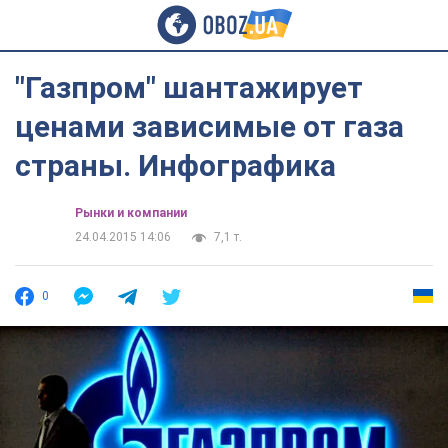
"Газпром" шантажирует
ценами зависимые от газа
страны. Инфографика
Рынки и компании
24.04.2015 14:06
7,1 т.
0