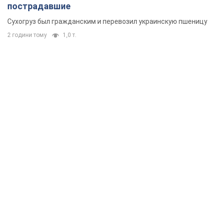
пострадавшие
Сухогруз был гражданским и перевозил украинскую пшеницу
2 години тому
1,0 т.