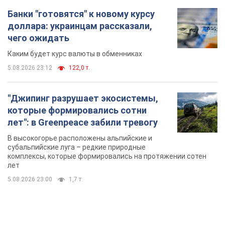
Банки "готовятся" к новому курсу
доллара: украинцам рассказали,
чего ожидать
Каким будет курс валюты в обменниках
5.08.2026 23:12
122,0 т.
"Джипинг разрушает экосистемы,
которые формировались сотни
лет": в Greenpeace забили тревогу
В высокогорье расположены альпийские и
субальпийские луга – редкие природные
комплексы, которые формировались на протяжении сотен
лет
5.08.2026 23:00
1,7 т.