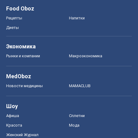
Food Oboz
Рецепты
Напитки
Диеты
Экономика
Рынки и компании
Mакроэкономика
MedOboz
Новости медицины
MAMACLUB
Шоу
Афиша
Сплетни
Красота
Мода
Женский Журнал