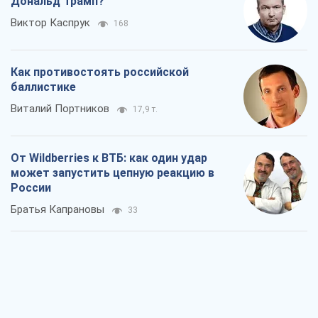
Дональд Трамп?
Виктор Каспрук
168
Как противостоять российской
баллистике
Виталий Портников
17,9 т.
От Wildberries к ВТБ: как один удар
может запустить цепную реакцию в
России
Братья Капрановы
33