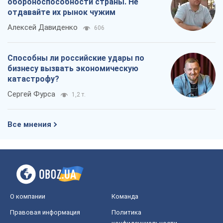
обороноспособности страны. Не
отдавайте их рынок чужим
Алексей Давиденко
606
Способны ли российские удары по
бизнесу вызвать экономическую
катастрофу?
Сергей Фурса
1,2 т.
Все мнения
О компании
Команда
Правовая информация
Политика