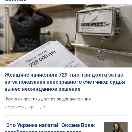
Женщине начислили 729 тыс. грн долга за газ
из-за показаний неисправного счетчика: судья
вынес неожиданное решение
Нужно ли платить долг из-за доначисления
7 годин тому
11,7 т.
"Это Украина напала!" Оксана Вояж