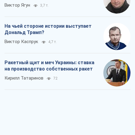
Виктор Ягун
3,7 т.
На чьей стороне истории выступает
Дональд Трамп?
Виктор Каспрук
4,7 т.
Ракетный щит и меч Украины: ставка
на производство собственных ракет
Кирилл Татаринов
72