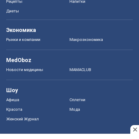
Рецепты
Напитки
Диеты
Экономика
Рынки и компании
Mакроэкономика
MedOboz
Новости медицины
MAMACLUB
Шоу
Афиша
Сплетни
Красота
Мода
Женский Журнал