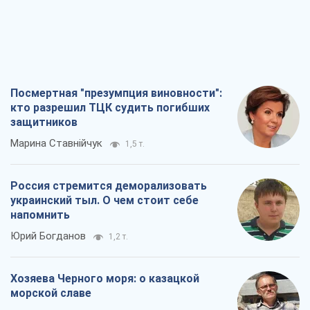
Посмертная "презумпция виновности":
кто разрешил ТЦК судить погибших
защитников
Марина Ставнійчук
1,5 т.
Россия стремится деморализовать
украинский тыл. О чем стоит себе
напомнить
Юрий Богданов
1,2 т.
Хозяева Черного моря: о казацкой
морской славе