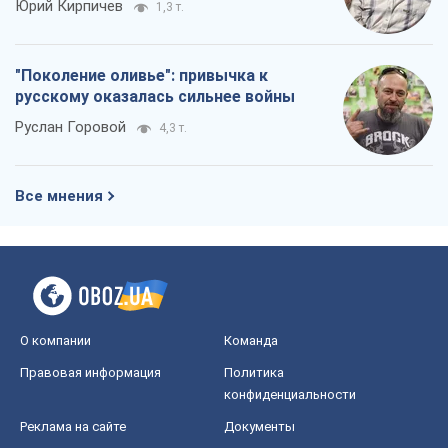
Юрий Кирпичев
1,3 т.
"Поколение оливье": привычка к
русскому оказалась сильнее войны
Руслан Горовой
4,3 т.
Все мнения
О компании
Команда
Правовая информация
Политика
конфиденциальности
Реклама на сайте
Документы