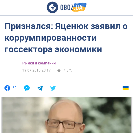
Признался: Яценюк заявил о
коррумпированности
госсектора экономики
Рынки и компании
19.07.2015 20:17
4,8 т.
60