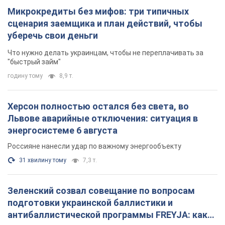
Микрокредиты без мифов: три типичных
сценария заемщика и план действий, чтобы
уберечь свои деньги
Что нужно делать украинцам, чтобы не переплачивать за
"быстрый займ"
годину тому
8,9 т.
Херсон полностью остался без света, во
Львове аварийные отключения: ситуация в
энергосистеме 6 августа
Россияне нанесли удар по важному энергообъекту
31 хвилину тому
7,3 т.
Зеленский созвал совещание по вопросам
подготовки украинской баллистики и
антибаллистической программы FREYJA: какие