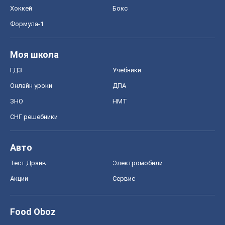
Хоккей
Бокс
Формула-1
Моя школа
ГДЗ
Учебники
Онлайн уроки
ДПА
ЗНО
НМТ
СНГ решебники
Авто
Тест Драйв
Электромобили
Акции
Сервис
Food Oboz