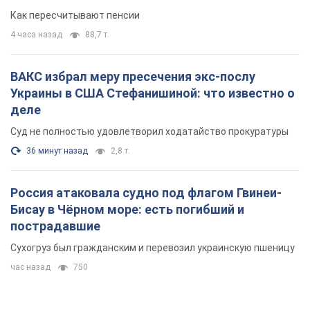
Как пересчитывают пенсии
4 часа назад
88,7 т.
ВАКС избрал меру пресечения экс-послу
Украины в США Стефанишиной: что известно о
деле
Суд не полностью удовлетворил ходатайство прокуратуры
36 минут назад
2,8 т.
Россия атаковала судно под флагом Гвинеи-
Бисау в Чёрном море: есть погибший и
пострадавшие
Сухогруз был гражданским и перевозил украинскую пшеницу
час назад
750