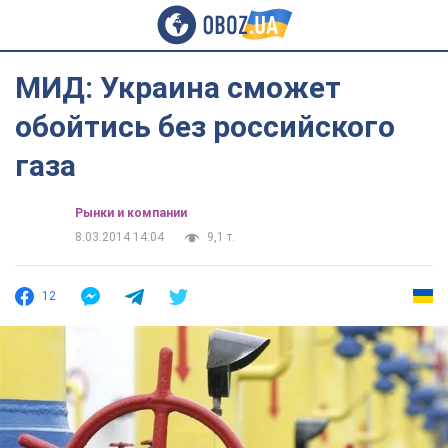
МИД: Украина сможет
обойтись без российского
газа
Рынки и компании
8.03.2014 14:04
9,1 т.
12