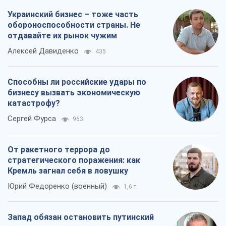
Украинский бизнес – тоже часть
обороноспособности страны. Не
отдавайте их рынок чужим
Алексей Давиденко
435
Способны ли российские удары по
бизнесу вызвать экономическую
катастрофу?
Сергей Фурса
963
От ракетного террора до
стратегического поражения: как
Кремль загнал себя в ловушку
Юрий Федоренко (военный)
1,6 т.
Запад обязан остановить путинский