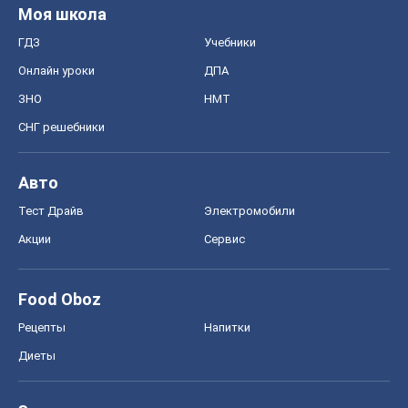
Моя школа
ГДЗ
Учебники
Онлайн уроки
ДПА
ЗНО
НМТ
СНГ решебники
Авто
Тест Драйв
Электромобили
Акции
Сервис
Food Oboz
Рецепты
Напитки
Диеты