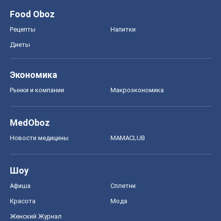
Food Oboz
Рецепты
Напитки
Диеты
Экономика
Рынки и компании
Mакроэкономика
MedOboz
Новости медицины
MAMACLUB
Шоу
Афиша
Сплетни
Красота
Мода
Женский Журнал