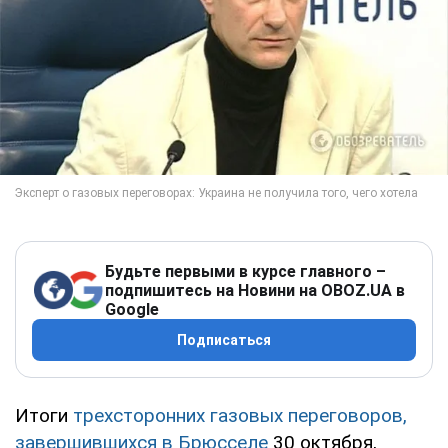
Будьте первыми в курсе главного –
подпишитесь на Новини на OBOZ.UA в
Google
Подписаться
Итоги
трехсторонних газовых переговоров,
завершившихся в Брюсселе
30 октября,