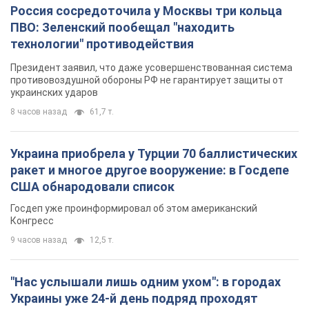
Россия сосредоточила у Москвы три кольца
ПВО: Зеленский пообещал "находить
технологии" противодействия
Президент заявил, что даже усовершенствованная система
противовоздушной обороны РФ не гарантирует защиты от
украинских ударов
8 часов назад
61,7 т.
Украина приобрела у Турции 70 баллистических
ракет и многое другое вооружение: в Госдепе
США обнародовали список
Госдеп уже проинформировал об этом американский
Конгресс
9 часов назад
12,5 т.
"Нас услышали лишь одним ухом": в городах
Украины уже 24-й день подряд проходят