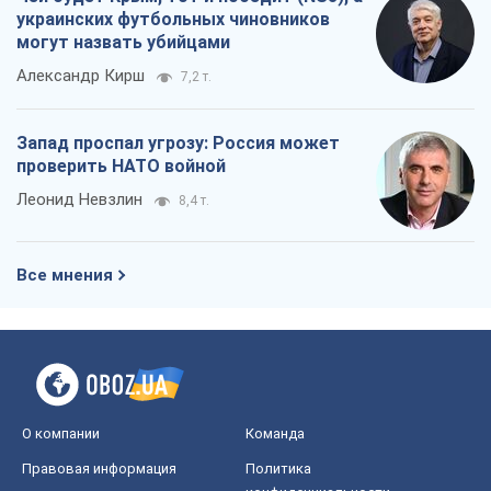
украинских футбольных чиновников
могут назвать убийцами
Александр Кирш
7,2 т.
Запад проспал угрозу: Россия может
проверить НАТО войной
Леонид Невзлин
8,4 т.
Все мнения
О компании
Команда
Правовая информация
Политика