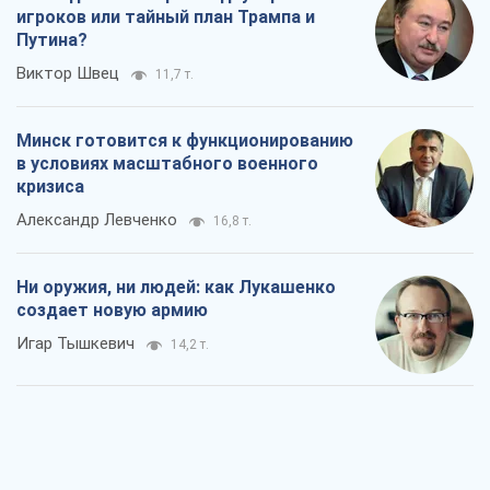
игроков или тайный план Трампа и
Путина?
Виктор Швец
11,7 т.
Минск готовится к функционированию
в условиях масштабного военного
кризиса
Александр Левченко
16,8 т.
Ни оружия, ни людей: как Лукашенко
создает новую армию
Игар Тышкевич
14,2 т.