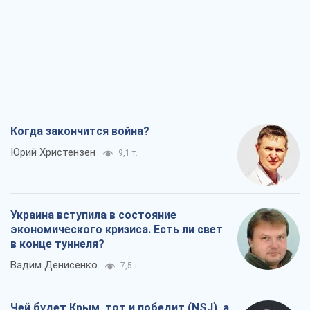
Когда закончится война?
Юрий Христензен
9,1 т.
Украина вступила в состояние
экономического кризиса. Есть ли свет
в конце туннеля?
Вадим Денисенко
7,5 т.
Чей будет Крым, тот и победит (NSJ), а