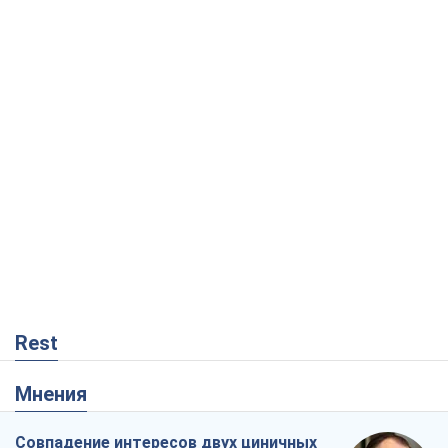
Rest
Мнения
Совпадение интересов двух циничных