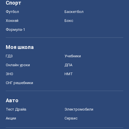
Спорт
Футбол
Баскетбол
Хоккей
Бокс
Формула-1
Моя школа
ГДЗ
Учебники
Онлайн уроки
ДПА
ЗНО
НМТ
СНГ решебники
Авто
Тест Драйв
Электромобили
Акции
Сервис