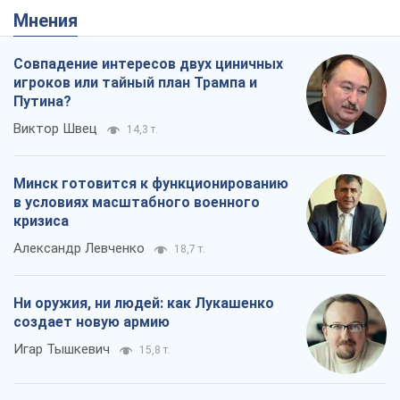
Мнения
Совпадение интересов двух циничных
игроков или тайный план Трампа и
Путина?
Виктор Швец
14,3 т.
Минск готовится к функционированию
в условиях масштабного военного
кризиса
Александр Левченко
18,7 т.
Ни оружия, ни людей: как Лукашенко
создает новую армию
Игар Тышкевич
15,8 т.