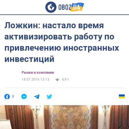
Ложкин: настало время
активизировать работу по
привлечению иностранных
инвестиций
Рынки и компании
18.07.2016 13:13
4,9 т.
0