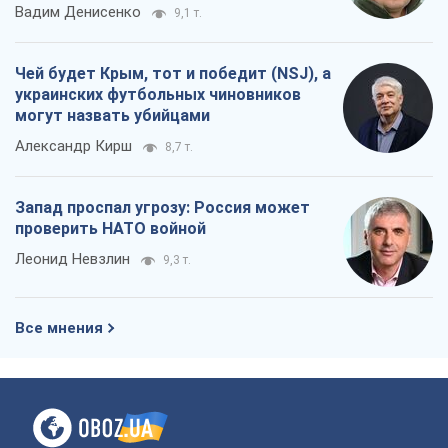
Вадим Денисенко
9,1 т.
Чей будет Крым, тот и победит (NSJ), а
украинских футбольных чиновников
могут назвать убийцами
Александр Кирш
8,7 т.
Запад проспал угрозу: Россия может
проверить НАТО войной
Леонид Невзлин
9,3 т.
Все мнения