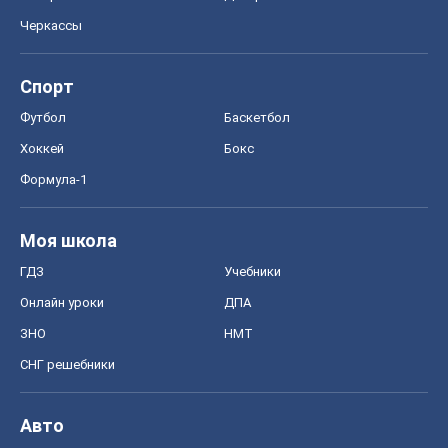
Черкассы
Спорт
Футбол
Баскетбол
Хоккей
Бокс
Формула-1
Моя школа
ГДЗ
Учебники
Онлайн уроки
ДПА
ЗНО
НМТ
СНГ решебники
Авто