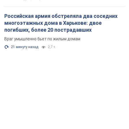
Российская армия обстреляла два соседних
многоэтажных дома в Харькове: двое
погибших, более 20 пострадавших
Враг умышленно бьет по жилым домам
21 минуту назад
2,7 т.