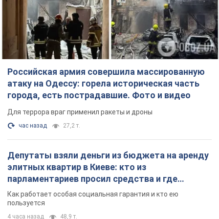
Российская армия совершила массированную
атаку на Одессу: горела историческая часть
города, есть пострадавшие. Фото и видео
Для террора враг применил ракеты и дроны
час назад
27,2 т.
Депутаты взяли деньги из бюджета на аренду
элитных квартир в Киеве: кто из
парламентариев просил средства и где
поселился
Как работает особая социальная гарантия и кто ею
пользуется
4 часа назад
48,9 т.