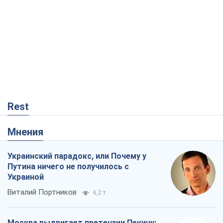
Rest
Мнения
Украинский парадокс, или Почему у
Путина ничего не получилось с
Украиной
Виталий Портников
6,2 т.
Москва выдвигает претензии Пекину: