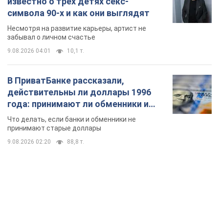
известно о трех детях секс-
символа 90-х и как они выглядят
Несмотря на развитие карьеры, артист не
забывал о личном счастье
9.08.2026 04:01
10,1 т.
В ПриватБанке рассказали,
действительны ли доллары 1996
года: принимают ли обменники и
банки такие купюры
Что делать, если банки и обменники не
принимают старые доллары
9.08.2026 02:20
88,8 т.