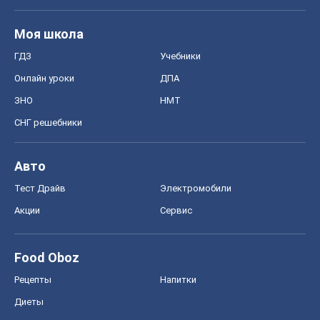
Моя школа
ГДЗ
Учебники
Онлайн уроки
ДПА
ЗНО
НМТ
СНГ решебники
Авто
Тест Драйв
Электромобили
Акции
Сервис
Food Oboz
Рецепты
Напитки
Диеты