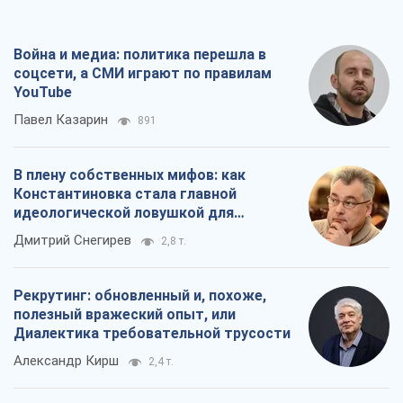
Война и медиа: политика перешла в
соцсети, а СМИ играют по правилам
YouTube
Павел Казарин
891
В плену собственных мифов: как
Константиновка стала главной
идеологической ловушкой для
российских оккупантов
Дмитрий Снегирев
2,8 т.
Рекрутинг: обновленный и, похоже,
полезный вражеский опыт, или
Диалектика требовательной трусости
Александр Кирш
2,4 т.