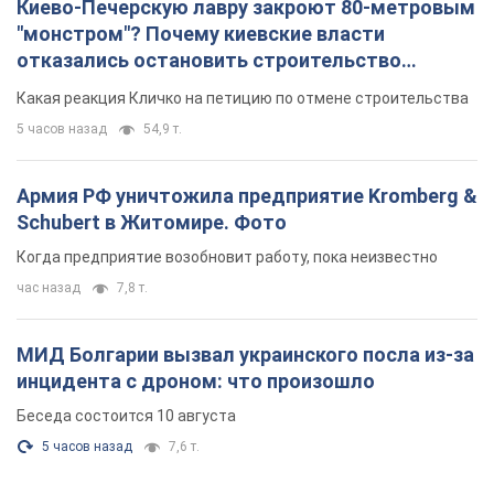
Киево-Печерскую лавру закроют 80-метровым
"монстром"? Почему киевские власти
отказались остановить строительство
небоскреба "московского верующего"
Какая реакция Кличко на петицию по отмене строительства
5 часов назад
54,9 т.
Армия РФ уничтожила предприятие Kromberg &
Schubert в Житомире. Фото
Когда предприятие возобновит работу, пока неизвестно
час назад
7,8 т.
МИД Болгарии вызвал украинского посла из-за
инцидента с дроном: что произошло
Беседа состоится 10 августа
5 часов назад
7,6 т.