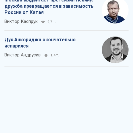
дружба превращается в зависимость
России от Китая
Виктор Каспрук
6,7 т.
Дух Анкориджа окончательно
испарился
Виктор Андрусив
1,4 т.