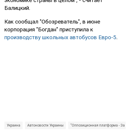
экономике страны в целом", - считает
Балицкий.
Как сообщал "Обозреватель", в июне
корпорация "Богдан" приступила к
производству школьных автобусов Евро-5
.
Украина
Автоновости Украины
"Оппозиционная платформа - За жи