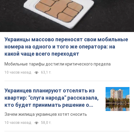
Украинцы массово переносят свои мобильные
номера на одного и того же оператора: на
какой чаще всего переходят
Мобильные тарифы достигли критического предела
10 часов назад
63,1 т.
Украинцев планируют отселять из
квартир: "слуга народа" рассказала,
кто будет принимать решение о
сносе домов
Зачем жилища украинцев хотят сносить
10 часов назад
58,0 т.