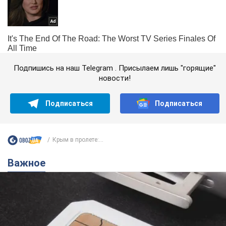
Подпишись на наш Telegram . Присылаем лишь "горящие"
новости!
Подписаться
Подписаться
Крым в пролете:...
Важное