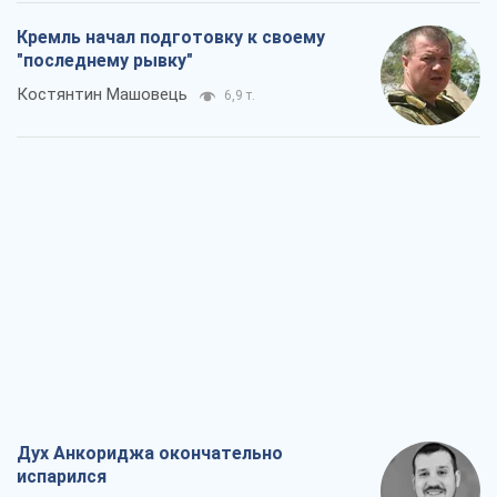
Кремль начал подготовку к своему
"последнему рывку"
Костянтин Машовець
6,9 т.
Дух Анкориджа окончательно
испарился