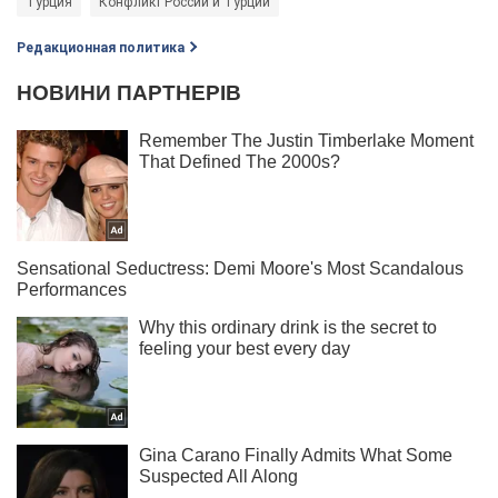
Турция
Конфликт России и Турции
Редакционная политика