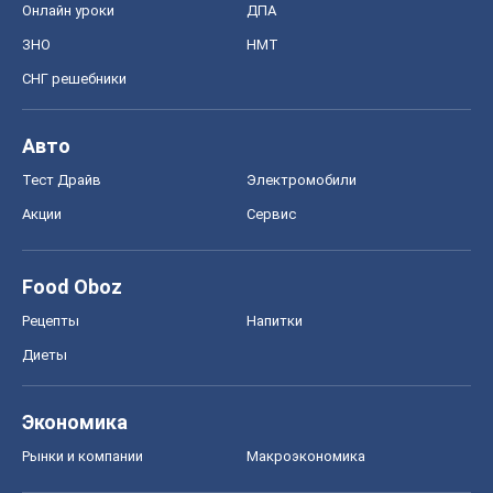
Онлайн уроки
ДПА
ЗНО
НМТ
СНГ решебники
Авто
Тест Драйв
Электромобили
Акции
Сервис
Food Oboz
Рецепты
Напитки
Диеты
Экономика
Рынки и компании
Mакроэкономика