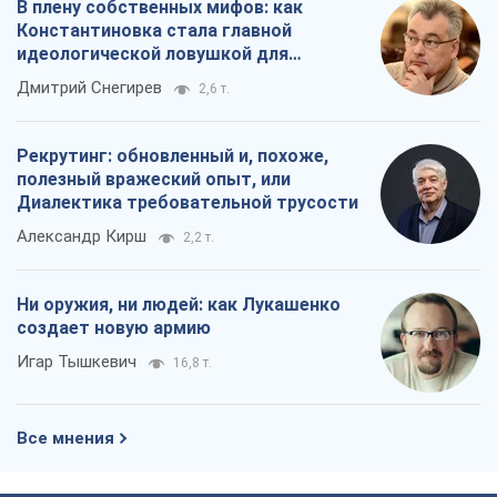
В плену собственных мифов: как
Константиновка стала главной
идеологической ловушкой для
российских оккупантов
Дмитрий Снегирев
2,6 т.
Рекрутинг: обновленный и, похоже,
полезный вражеский опыт, или
Диалектика требовательной трусости
Александр Кирш
2,2 т.
Ни оружия, ни людей: как Лукашенко
создает новую армию
Игар Тышкевич
16,8 т.
Все мнения