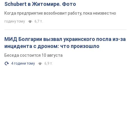
Schubert в Житомире. Фото
Когда предприятие возобновит работу, пока неизвестно
годину тому
6,7 т.
МИД Болгарии вызвал украинского посла из-за
инцидента с дроном: что произошло
Беседа состоится 10 августа
4 години тому
6,9 т.