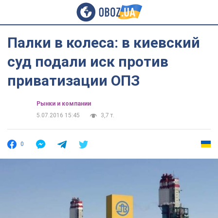
Палки в колеса: в киевский
суд подали иск против
приватизации ОПЗ
Рынки и компании
5.07.2016 15:45
3,7 т.
0