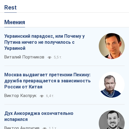
Rest
Мнения
Украинский парадокс, или Почему у
Путина ничего не получилось с
Украиной
Виталий Портников
5,5 т.
Москва выдвигает претензии Пекину:
дружба превращается в зависимость
России от Китая
Виктор Каспрук
6,4 т.
Дух Анкориджа окончательно
испарился
Виктор Андрусив
1,1 т.