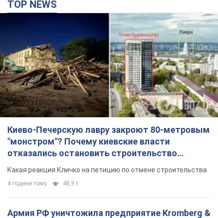
TOP NEWS
Киево-Печерскую лавру закроют 80-метровым
"монстром"? Почему киевские власти
отказались остановить строительство
небоскреба "московского верующего"
Какая реакция Кличко на петицию по отмене строительства
4 години тому
48,9 т.
Армия РФ уничтожила предприятие Kromberg &