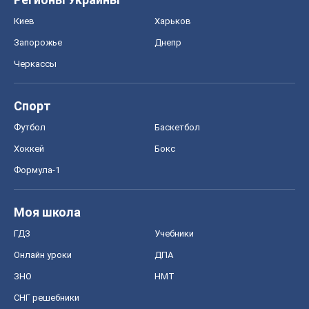
Киев
Харьков
Запорожье
Днепр
Черкассы
Спорт
Футбол
Баскетбол
Хоккей
Бокс
Формула-1
Моя школа
ГДЗ
Учебники
Онлайн уроки
ДПА
ЗНО
НМТ
СНГ решебники