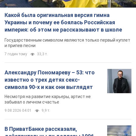
Какой была оригинальная версия гимна
Украины и почему ее боялась Российская
империя: об этом не рассказывают в школе
Государственным символом являются только первый куплет
и припев песни
7 годин тому
33,3 т.
Александру Пономареву – 53: что
известно о трех детях секс-
символа 90-х и как они выглядят
Несмотря на развитие карьеры, артист не
забывал о личном счастье
9.08.2026 04:01
9,9 т.
В ПриватБанке рассказали,