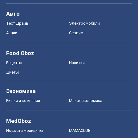
Авто
Тест Драйв
Электромобили
Акции
Сервис
Food Oboz
Рецепты
Напитки
Диеты
Экономика
Рынки и компании
Mакроэкономика
MedOboz
Новости медицины
MAMACLUB