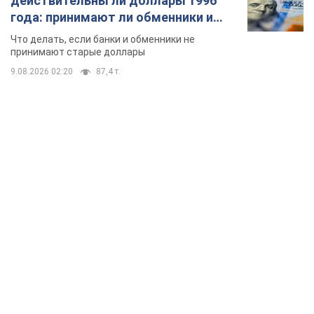
действительны ли доллары 1996
года: принимают ли обменники и
банки такие купюры
Что делать, если банки и обменники не
принимают старые доллары
9.08.2026 02:20
87,4 т.