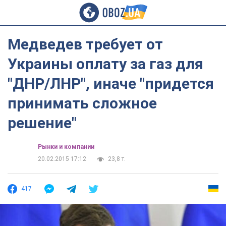
Медведев требует от
Украины оплату за газ для
"ДНР/ЛНР", иначе "придется
принимать сложное
решение"
Рынки и компании
20.02.2015 17:12
23,8 т.
417