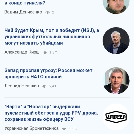
в конце туннеля?
Вадим Денисенко
21
Чей будет Крым, тот и победит (NSJ), а
украинских футбольных чиновников
могут назвать убийцами
Александр Кирш
1,8 т.
Запад проспал угрозу: Россия может
проверить НАТО войной
Леонид Невзлин
5,4 т.
"Варта" и "Новатор" выдержали
пулеметный обстрел и удар FPV-дрона,
сохранив жизнь офицеру ВСУ
Украинская Бронетехника
4,4 т.