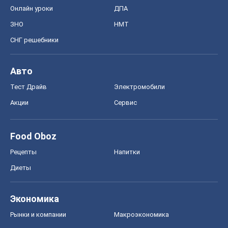
Онлайн уроки
ДПА
ЗНО
НМТ
СНГ решебники
Авто
Тест Драйв
Электромобили
Акции
Сервис
Food Oboz
Рецепты
Напитки
Диеты
Экономика
Рынки и компании
Mакроэкономика