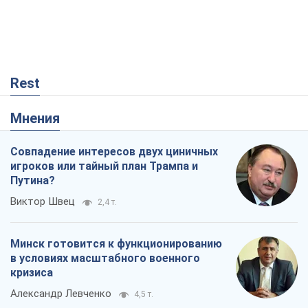
Rest
Мнения
Совпадение интересов двух циничных
игроков или тайный план Трампа и
Путина?
Виктор Швец
2,4 т.
Минск готовится к функционированию
в условиях масштабного военного
кризиса
Александр Левченко
4,5 т.