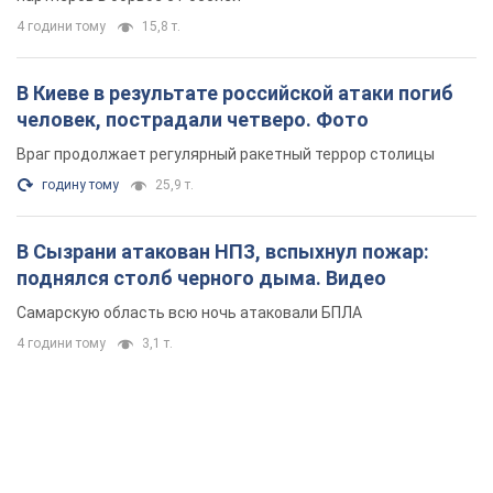
4 години тому
15,8 т.
В Киеве в результате российской атаки погиб
человек, пострадали четверо. Фото
Враг продолжает регулярный ракетный террор столицы
годину тому
25,9 т.
В Сызрани атакован НПЗ, вспыхнул пожар:
поднялся столб черного дыма. Видео
Самарскую область всю ночь атаковали БПЛА
4 години тому
3,1 т.