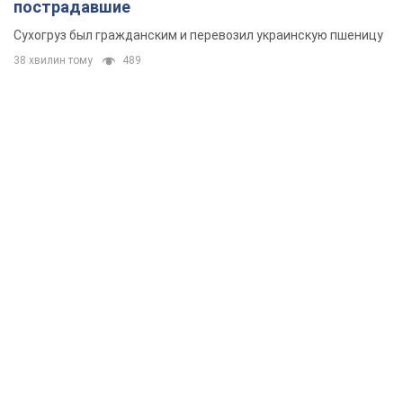
пострадавшие
Сухогруз был гражданским и перевозил украинскую пшеницу
38 хвилин тому
489