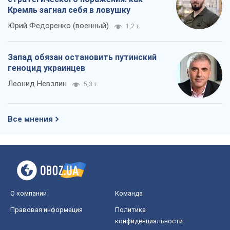
Кремль загнал себя в ловушку
Юрий Федоренко (военный)
1,2 т.
Запад обязан остановить путинский
геноцид украинцев
Леонид Невзлин
5,3 т.
Все мнения
О компании
Команда
Правовая информация
Политика
конфиденциальности