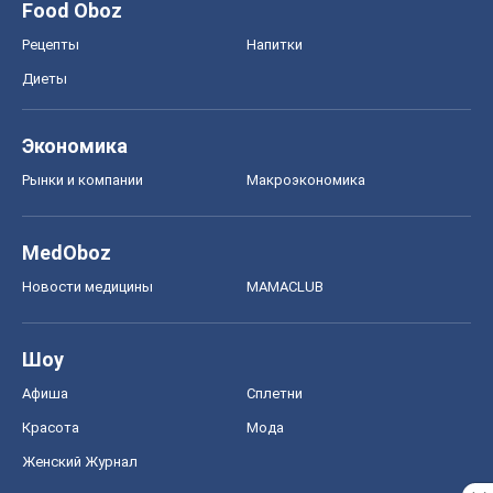
Food Oboz
Рецепты
Напитки
Диеты
Экономика
Рынки и компании
Mакроэкономика
MedOboz
Новости медицины
MAMACLUB
Шоу
Афиша
Сплетни
Красота
Мода
Женский Журнал