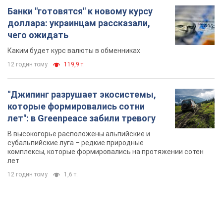
Банки "готовятся" к новому курсу
доллара: украинцам рассказали,
чего ожидать
Каким будет курс валюты в обменниках
12 годин тому
119,9 т.
"Джипинг разрушает экосистемы,
которые формировались сотни
лет": в Greenpeace забили тревогу
В высокогорье расположены альпийские и
субальпийские луга – редкие природные
комплексы, которые формировались на протяжении сотен
лет
12 годин тому
1,6 т.