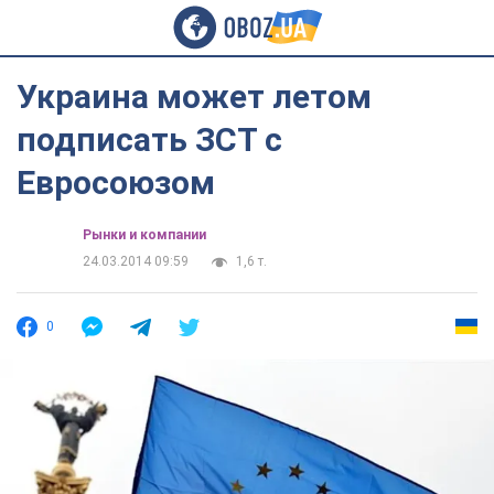
Украина может летом
подписать ЗСТ с
Евросоюзом
Рынки и компании
24.03.2014 09:59
1,6 т.
0