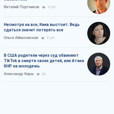
Виталий Портников
17,4 т.
Несмотря на все, Киев выстоит. Ведь
сдаться значит потерять все
Ольга Айвазовская
11,4 т.
В США родители через суд обвиняют
TikTok в смерти своих детей, или Атака
КНР на молодежь
Александр Кирш
33