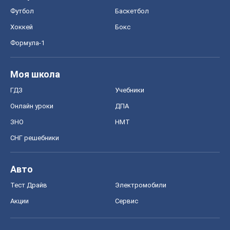
Футбол
Баскетбол
Хоккей
Бокс
Формула-1
Моя школа
ГДЗ
Учебники
Онлайн уроки
ДПА
ЗНО
НМТ
СНГ решебники
Авто
Тест Драйв
Электромобили
Акции
Сервис