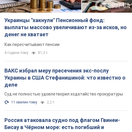
Украинцы "хакнули" Пенсионный фонд:
выплаты массово увеличивают из-за исков, но
денег не хватает
Как пересчитывают пенсии
4 години тому
81,3 т.
ВАКС избрал меру пресечения экс-послу
Украины в США Стефанишиной: что известно о
деле
Суд не полностью удовлетворил ходатайство прокуратуры
11 хвилин тому
2,2 т.
Россия атаковала судно под флагом Гвинеи-
Бисау в Чёрном море: есть погибший и