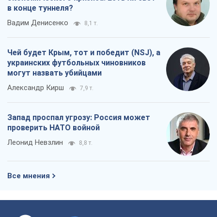
в конце туннеля?
Вадим Денисенко
8,1 т.
Чей будет Крым, тот и победит (NSJ), а
украинских футбольных чиновников
могут назвать убийцами
Александр Кирш
7,9 т.
Запад проспал угрозу: Россия может
проверить НАТО войной
Леонид Невзлин
8,8 т.
Все мнения