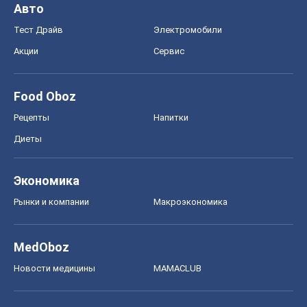
Авто
Тест Драйв
Электромобили
Акции
Сервис
Food Oboz
Рецепты
Напитки
Диеты
Экономика
Рынки и компании
Mакроэкономика
MedOboz
Новости медицины
MAMACLUB