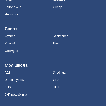
Запорожье
Днепр
Черкассы
Спорт
Футбол
Баскетбол
Хоккей
Бокс
Формула-1
Моя школа
ГДЗ
Учебники
Онлайн уроки
ДПА
ЗНО
НМТ
СНГ решебники