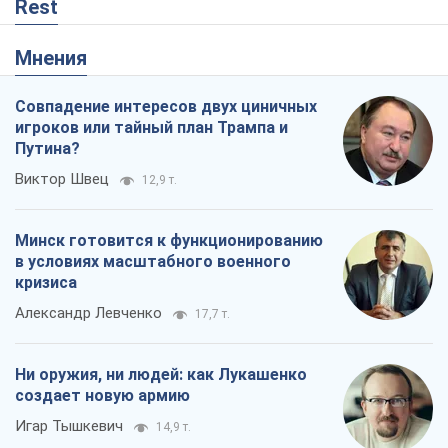
Rest
Мнения
Совпадение интересов двух циничных
игроков или тайный план Трампа и
Путина?
Виктор Швец
12,9 т.
Минск готовится к функционированию
в условиях масштабного военного
кризиса
Александр Левченко
17,7 т.
Ни оружия, ни людей: как Лукашенко
создает новую армию
Игар Тышкевич
14,9 т.