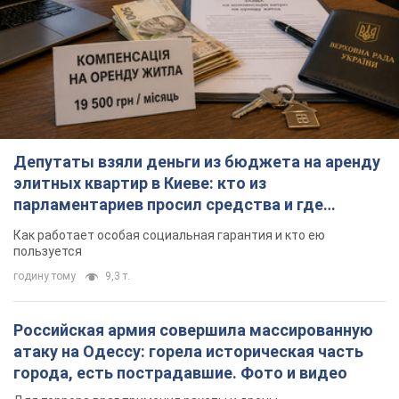
Депутаты взяли деньги из бюджета на аренду
элитных квартир в Киеве: кто из
парламентариев просил средства и где
поселился
Как работает особая социальная гарантия и кто ею
пользуется
годину тому
9,3 т.
Российская армия совершила массированную
атаку на Одессу: горела историческая часть
города, есть пострадавшие. Фото и видео