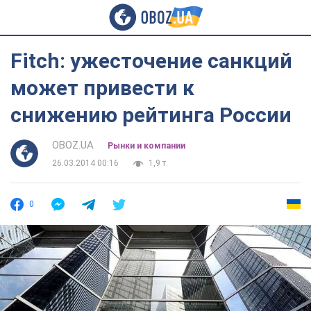
Fitch: ужесточение санкций
может привести к
снижению рейтинга России
OBOZ.UA
Рынки и компании
26.03.2014 00:16
1,9 т.
0