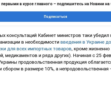
 первыми в курсе главного – подпишитесь на Новини на
Подписаться
ых консультаций Кабинет министров таки убеди
анизации в необходимости
введения в Украине д
ски для всех импортных товаров
, кроме жизненно
й, медикаментов и ряда других). Начиная с 25 фе
Украины продовольственная продукция облагаетс
 сбором в размере 10%, а непродовольственная –