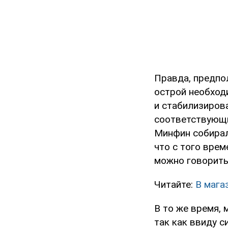
Правда, предпол
острой необход
и стабилизиров
соответствующ
Минфин собиралс
что с того врем
можно говорить 
Читайте:
В мага
В то же время, 
так как ввиду 