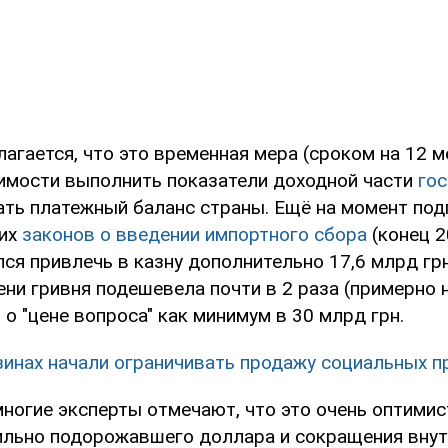
агается, что это временная мера (сроком на 12 м
имости выполнить показатели доходной части
го
ать платежный баланс страны. Ещё на момент под
их
законов о введении импортного сбора
(конец 2
я привлечь в казну дополнительно 17,6 млрд грн
ени гривня подешевела почти в 2 раза (примерно н
о "цене вопроса" как минимум в 30 млрд грн.
зинах начали ограничивать продажу социальных п
многие эксперты отмечают, что это очень оптимис
сильно подорожавшего доллара и сокращения вну