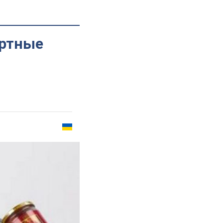
ортные