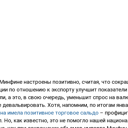
в Минфине настроены позитивно, считая, что сокр
ции по отношению к экспорту улучшит показатели
и, а это, в свою очередь, уменьшит спрос на валю
 девальвировать. Хотя, напомним, по итогам янв
на имела позитивное торговое сальдо
– профици
. Но, как известно, это не помогло нашей национ