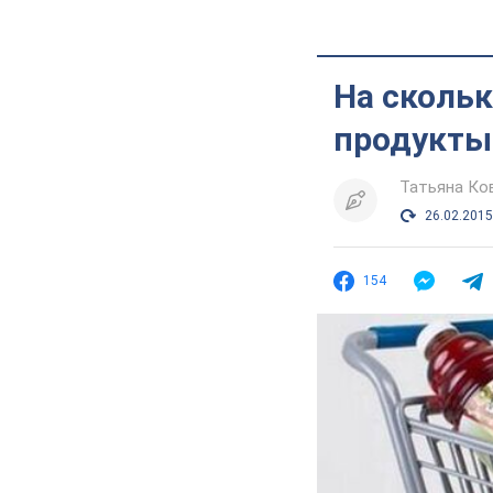
На сколь
продукты 
Татьяна Ко
26.02.2015
154