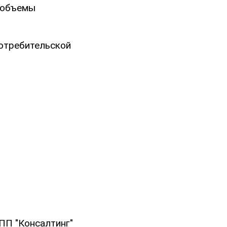
, объемы
потребительской
ПП "Консалтинг"