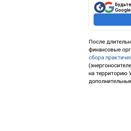
Будьте
Google
После длительн
финансовые орг
сбора практиче
(энергоносителе
на территорию 
дополнительным