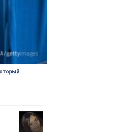
который