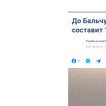
До Бальчу
составит 
Рынки и комп
4.07.2016 15:1
0