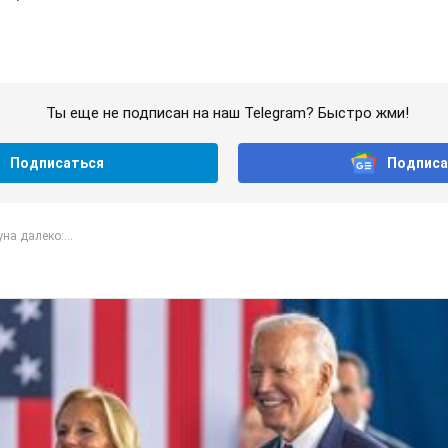
Ты еще не подписан на наш Telegram? Быстро жми!
Подписаться
Подписа
на далеко:...