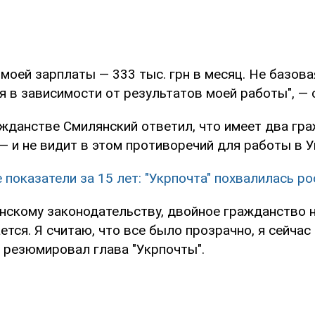
моей зарплаты — 333 тыс. грн в месяц. Не базова
 в зависимости от результатов моей работы", — с
ажданстве Смилянский ответил, что имеет два гр
 и не видит в этом противоречий для работы в У
 показатели за 15 лет: "Укрпочта" похвалилась р
инскому законодательству, двойное гражданство 
ается. Я считаю, что все было прозрачно, я сейчас
— резюмировал глава "Укрпочты".