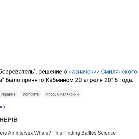
бозреватель", решение о
назначении Смилянского
ы" было принято Кабмином 20 апреля 2016 года.
 Украине
Укрпочта
Игорь Смелянский
а