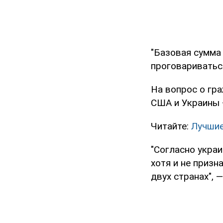
"Базовая сумма 
проговариваться
На вопрос о гр
США и Украины —
Читайте:
Лучшие
"Согласно укра
хотя и не призн
двух странах", 