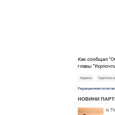
Как сообщал "О
главы "Укрпочт
Украина
Зарплаты в
Редакционная политик