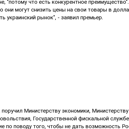
е, "потому что есть конкурентное преимущество". 
то они могут снизить цены на свои товары в долла
ь украинский рынок", - заявил премьер.
 поручил Министерству экономики, Министерству
довольствия, Государственной фискальной службе
ие по поводу того, чтобы не дать возможность Ро