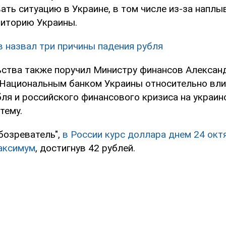
ть ситуацию в Украине, в том числе из-за наплы
риторию Украины.
 назвал три причины падения рубля
ьства также поручил Министру финансов Алексан
 Национальным банком Украины относительно вли
бля и российского финансового кризиса на украи
тему.
бозреватель",
в России курс доллара днем 24 окт
аксимум
, достигнув 42 рублей.