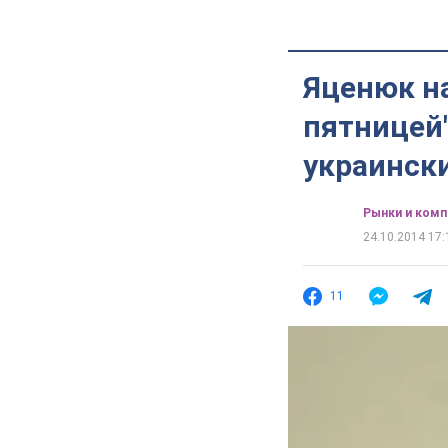
Яценюк на
пятницей"
украинск
Рынки и комп
24.10.2014 17:
11