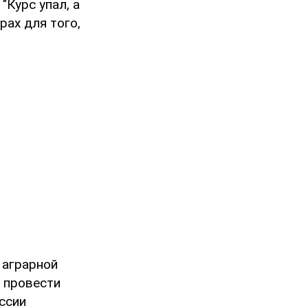
"Курс упал, а
рах для того,
 аграрной
 провести
ссии