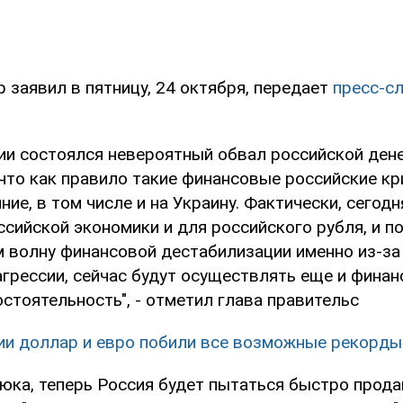
 заявил в пятницу, 24 октября, передает
пресс-с
сии состоялся невероятный обвал российской ден
 что как правило такие финансовые российские к
ние, в том числе и на Украину. Фактически, сегодн
ссийской экономики и для российского рубля, и п
 волну финансовой дестабилизации именно из-за 
агрессии, сейчас будут осуществлять еще и фина
стоятельность", - отметил глава правительс
ии доллар и евро побили все возможные рекорды
юка, теперь Россия будет пытаться быстро прода