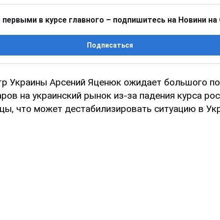
 первыми в курсе главного – подпишитесь на Новини на
Подписаться
р Украины Арсений Яценюк ожидает большого п
ров на украинский рынок из-за падения курса ро
цы, что может дестабилизировать ситуацию в Укр