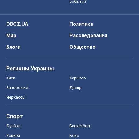
событий
OBOZ.UA
Политика
Мир
Расследования
Блоги
Общество
Регионы Украины
Киев
Харьков
Запорожье
Днепр
Черкассы
Спорт
Футбол
Баскетбол
Хоккей
Бокс