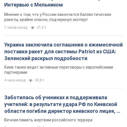
Интервью с Мельником
Мнение о том, что у России закончатся баллистические
ракеты, крайне опасно, подчеркнул эксперт
7 часов назад
31,6 т.
Украина заключила соглашения о ежемесячной
поставке ракет для системы Patriot из США:
Зеленский раскрыл подробности
Киев также ведет активные переговоры с европейскими
партнерами
4 часа назад
30,8 т.
Заботилась об учениках и поддерживала
учителей: в результате удара РФ по Киевской
области погибли директор киевского лицея, её
муж и внук
Вечная память жертвам российского террора