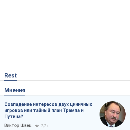
Rest
Мнения
Совпадение интересов двух циничных
игроков или тайный план Трампа и
Путина?
Виктор Швец
7,7 т.