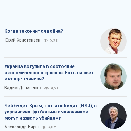
Когда закончится война?
Юрий Христензен
5,3 т.
Украина вступила в состояние
экономического кризиса. Есть ли свет
в конце туннеля?
Вадим Денисенко
4,5 т.
Чей будет Крым, тот и победит (NSJ), а
украинских футбольных чиновников
могут назвать убийцами
Александр Кирш
4,8 т.