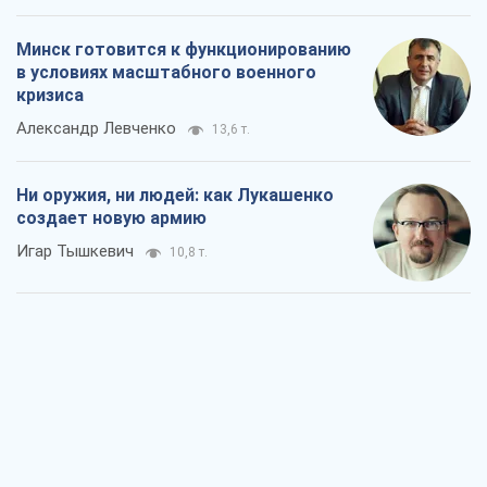
Минск готовится к функционированию
в условиях масштабного военного
кризиса
Александр Левченко
13,6 т.
Ни оружия, ни людей: как Лукашенко
создает новую армию
Игар Тышкевич
10,8 т.