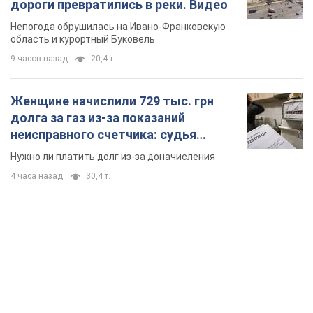
дороги превратились в реки. Видео
Непогода обрушилась на Ивано-Франковскую
область и курортный Буковель
9 часов назад
20,4 т.
Женщине начислили 729 тыс. грн
долга за газ из-за показаний
неисправного счетчика: судья
вынес неожиданное решение
Нужно ли платить долг из-за доначисления
4 часа назад
30,4 т.