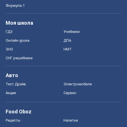
Формула-1
Моя школа
ГДЗ
Учебники
Онлайн уроки
ДПА
ЗНО
НМТ
СНГ решебники
Авто
Тест Драйв
Электромобили
Акции
Сервис
Food Oboz
Рецепты
Напитки