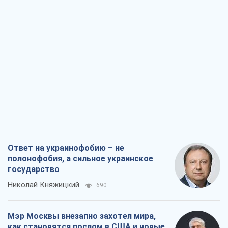
Ответ на украинофобию – не
полонофобия, а сильное украинское
государство
Николай Княжицкий
690
Мэр Москвы внезапно захотел мира,
как становятся послом в США и новые