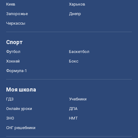
Киев
Харьков
Запорожье
Днепр
Черкассы
Спорт
Футбол
Баскетбол
Хоккей
Бокс
Формула-1
Моя школа
ГДЗ
Учебники
Онлайн уроки
ДПА
ЗНО
НМТ
СНГ решебники