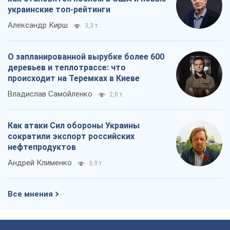
украинские топ-рейтинги
Александр Кирш
3,3 т.
О запланированной вырубке более 600
деревьев и теплотрассе: что
происходит на Теремках в Киеве
Владислав Самойленко
2,0 т.
Как атаки Сил обороны Украины
сократили экспорт российских
нефтепродуктов
Андрей Клименко
3,9 т.
Все мнения