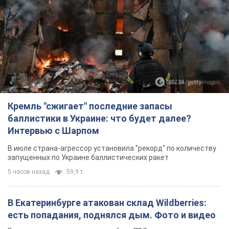
Кремль "сжигает" последние запасы
баллистики в Украине: что будет далее?
Интервью с Шарпом
В июле страна-агрессор установила "рекорд" по количеству
запущенных по Украине баллистических ракет
5 часов назад
59,9 т.
В Екатеринбурге атакован склад Wildberries:
есть попадания, поднялся дым. Фото и видео