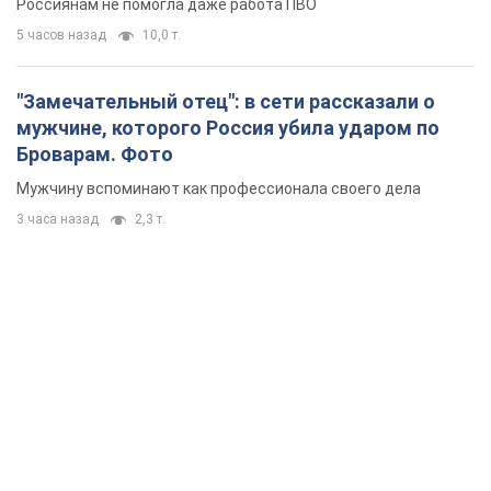
Россиянам не помогла даже работа ПВО
5 часов назад
10,0 т.
"Замечательный отец": в сети рассказали о
мужчине, которого Россия убила ударом по
Броварам. Фото
Мужчину вспоминают как профессионала своего дела
3 часа назад
2,3 т.