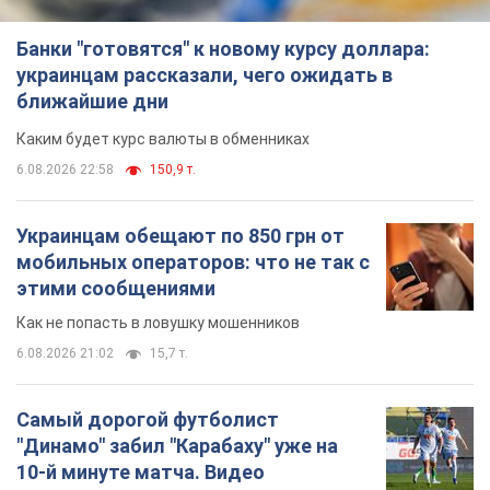
Банки "готовятся" к новому курсу доллара:
украинцам рассказали, чего ожидать в
ближайшие дни
Каким будет курс валюты в обменниках
6.08.2026 22:58
150,9 т.
Украинцам обещают по 850 грн от
мобильных операторов: что не так с
этими сообщениями
Как не попасть в ловушку мошенников
6.08.2026 21:02
15,7 т.
Самый дорогой футболист
"Динамо" забил "Карабаху" уже на
10-й минуте матча. Видео