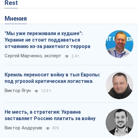
Rest
Мнения
"Мы уже переживали и худшее":
Украине не стоит поддаваться
отчаянию из-за ракетного террора
Сергей Марченко, эксперт
2,4 т.
Кремль переносит войну в тыл Европы:
под угрозой критическая логистика
Виктор Ягун
12,9 т.
Не месть, а стратегия: Украина
заставляет Россию платить за войну
Виктор Андрусив
870