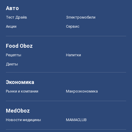
Авто
Тест Драйв
Электромобили
Акции
Сервис
Food Oboz
Рецепты
Напитки
Диеты
Экономика
Рынки и компании
Mакроэкономика
MedOboz
Новости медицины
MAMACLUB