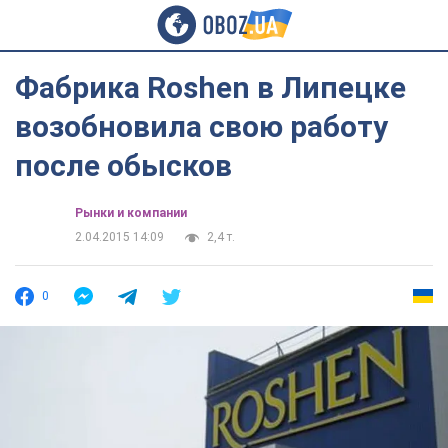
Фабрика Roshen в Липецке
возобновила свою работу
после обысков
Рынки и компании
2.04.2015 14:09
2,4 т.
0