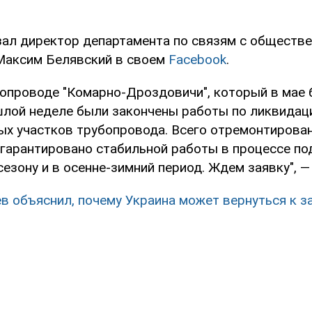
зал директор департамента по связям с обществ
 Максим Белявский в своем
Facebook
.
азопроводе "Комарно-Дроздовичи", который в мае
шлой неделе были закончены работы по ликвидац
ых участков трубопровода. Всего отремонтирован
 гарантировано стабильной работы в процессе по
езону и в осенне-зимний период. Ждем заявку", —
в объяснил, почему Украина может вернуться к з