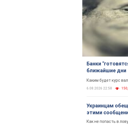
Банки "готовятс
ближайшие дни
Каким будет курс ва
6.08.2026 22:58
150,
Украинцам обеща
этими сообщен
Как не попасть в ло