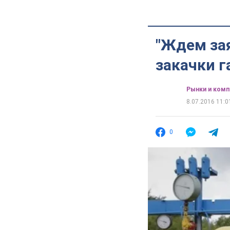
"Ждем зая
закачки г
Рынки и комп
8.07.2016 11:0
0