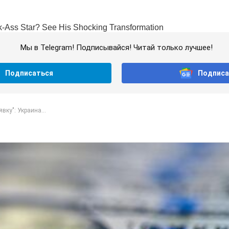
Мы в Telegram! Подписывайся! Читай только лучшее!
Подписаться
Подписа
вку": Украина...