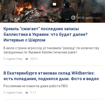
Кремль "сжигает" последние запасы
баллистики в Украине: что будет далее?
Интервью с Шарпом
В июле страна-агрессор установила "рекорд" по количеству
запущенных по Украине баллистических ракет
3 години тому
29,9 т.
В Екатеринбурге атакован склад Wildberries:
есть попадания, поднялся дым. Фото и видео
Россиянам не помогла даже работа ПВО
2 години тому
7,1 т.