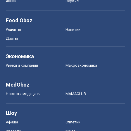
Акции
Сервис
Food Oboz
Рецепты
Напитки
Диеты
Экономика
Рынки и компании
Mакроэкономика
MedOboz
Новости медицины
MAMACLUB
Шоу
Афиша
Сплетни