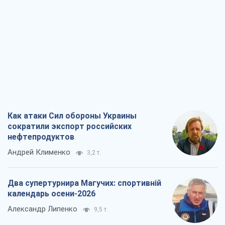
Как атаки Сил обороны Украины
сократили экспорт российских
нефтепродуктов
Андрей Клименко
3,2 т.
Два супертурнира Магучих: спортивній
календарь осени-2026
Александр Липенко
9,5 т.