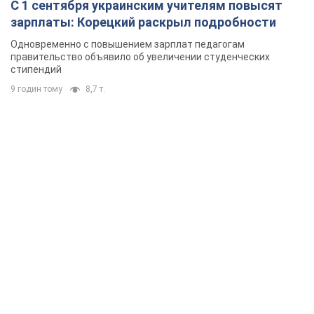
С 1 сентября украинским учителям повысят
зарплаты: Корецкий раскрыл подробности
Одновременно с повышением зарплат педагогам
правительство объявило об увеличении студенческих
стипендий
9 годин тому
8,7 т.