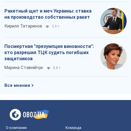
Ракетный щит и меч Украины: ставка
на производство собственных ракет
Кирилл Татаринов
3,9 т.
Посмертная "презумпция виновности":
кто разрешил ТЦК судить погибших
защитников
Марина Ставнійчук
8,8 т.
Все мнения
О компании
Команда