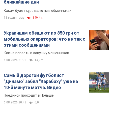
ближайшие дни
Каким будет курс валюты в обменниках
11 годин тому
149,4 т.
Украинцам обещают по 850 грн от
мобильных операторов: что не так с
этими сообщениями
Как не попасть в ловушку мошенников
6.08.2026 21:02
14,0 т.
Самый дорогой футболист
"Динамо" забил "Карабаху" уже на
10-й минуте матча. Видео
Поединок проходит в Польше
6.08.2026 20:48
6,0 т.