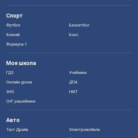
Спорт
Футбол
Баскетбол
Хоккей
Бокс
Формула-1
Моя школа
ГДЗ
Учебники
Онлайн уроки
ДПА
ЗНО
НМТ
СНГ решебники
Авто
Тест Драйв
Электромобили