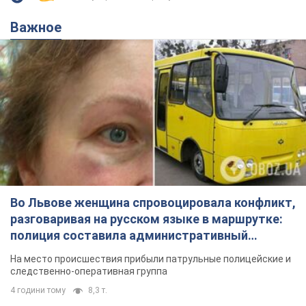
В оккупированном Крыму...
Важное
Во Львове женщина спровоцировала конфликт,
разговаривая на русском языке в маршрутке:
полиция составила административный
протокол. Видео
На место происшествия прибыли патрульные полицейские и