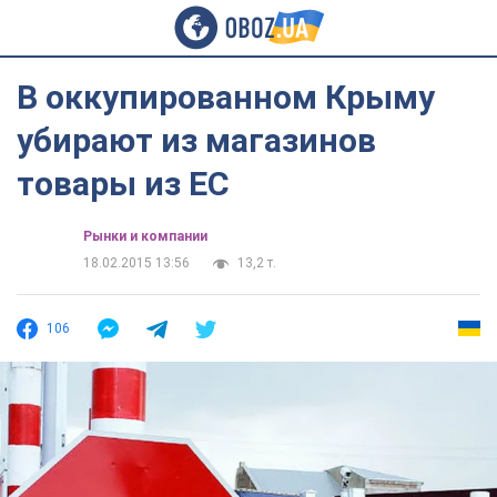
В оккупированном Крыму
убирают из магазинов
товары из ЕС
Рынки и компании
18.02.2015 13:56
13,2 т.
106