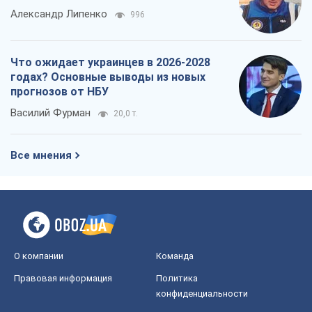
Выход в элиту ЧМ и триумф "Сокола":
что происходит в украинском хоккее
Александр Липенко
996
Что ожидает украинцев в 2026-2028
годах? Основные выводы из новых
прогнозов от НБУ
Василий Фурман
20,0 т.
Все мнения
О компании
Команда