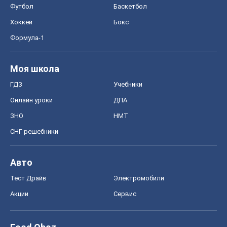
Спорт
Футбол
Баскетбол
Хоккей
Бокс
Формула-1
Моя школа
ГДЗ
Учебники
Онлайн уроки
ДПА
ЗНО
НМТ
СНГ решебники
Авто
Тест Драйв
Электромобили
Акции
Сервис