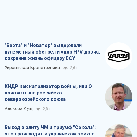
"Варта" и "Новатор" выдержали
пулеметный обстрел и удар FPV-дрона,
сохранив жизнь офицеру ВСУ
Украинская Бронетехника
2,6 т.
КНДР как катализатор войны, или О
новом этапе российско-
северокорейского союза
Алексей Кущ
2,8 т.