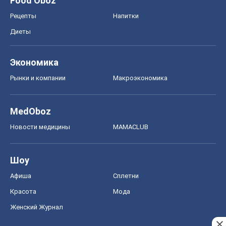
Food Oboz
Рецепты
Напитки
Диеты
Экономика
Рынки и компании
Mакроэкономика
MedOboz
Новости медицины
MAMACLUB
Шоу
Афиша
Сплетни
Красота
Мода