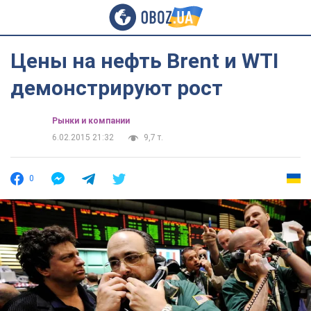
Цены на нефть Brent и WTI
демонстрируют рост
Рынки и компании
6.02.2015 21:32
9,7 т.
0