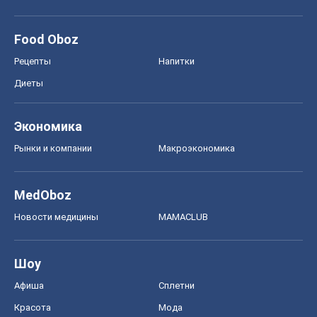
Food Oboz
Рецепты
Напитки
Диеты
Экономика
Рынки и компании
Mакроэкономика
MedOboz
Новости медицины
MAMACLUB
Шоу
Афиша
Сплетни
Красота
Мода