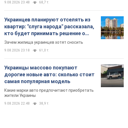
9.08.2026 23:48
68,7 т.
Украинцев планируют отселять из
квартир: "слуга народа" рассказала,
кто будет принимать решение о
сносе домов
Зачем жилища украинцев хотят сносить
9.08.2026 23:18
61,0 т.
Украинцы массово покупают
дорогие новые авто: сколько стоит
самая популярная модель
Какие марки авто предпочитают приобретать
жители Украины
9.08.2026 22:48
38,9 т.