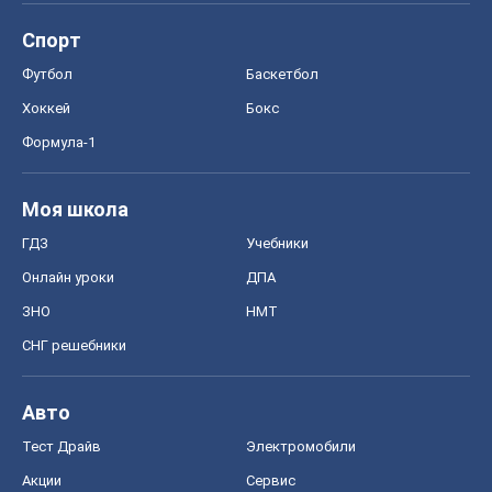
Спорт
Футбол
Баскетбол
Хоккей
Бокс
Формула-1
Моя школа
ГДЗ
Учебники
Онлайн уроки
ДПА
ЗНО
НМТ
СНГ решебники
Авто
Тест Драйв
Электромобили
Акции
Сервис