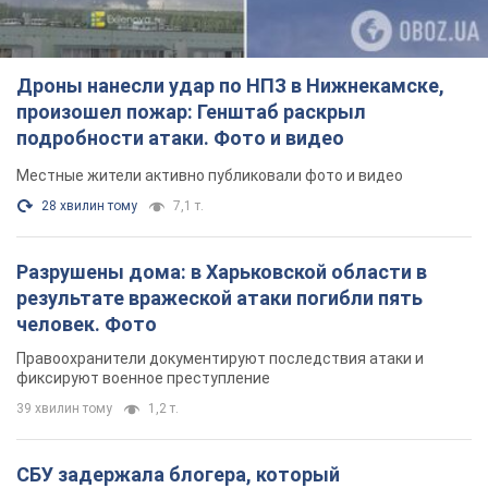
Дроны нанесли удар по НПЗ в Нижнекамске,
произошел пожар: Генштаб раскрыл
подробности атаки. Фото и видео
Местные жители активно публиковали фото и видео
28 хвилин тому
7,1 т.
Разрушены дома: в Харьковской области в
результате вражеской атаки погибли пять
человек. Фото
Правоохранители документируют последствия атаки и
фиксируют военное преступление
39 хвилин тому
1,2 т.
СБУ задержала блогера, который