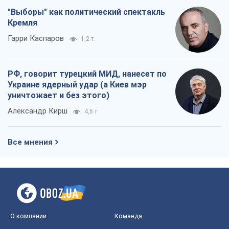
"Выборы" как политический спектакль
Кремля
Гарри Каспаров
1,2 т.
РФ, говорит турецкий МИД, нанесет по
Украине ядерный удар (а Киев мэр
уничтожает и без этого)
Александр Кирш
4,6 т.
Все мнения
О компании
Команда