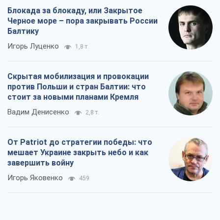
Блокада за блокаду, или Закрытое
Черное море – пора закрывать России
Балтику
Игорь Луценко
1,8 т.
Скрытая мобилизация и провокации
против Польши и стран Балтии: что
стоит за новыми планами Кремля
Вадим Денисенко
2,8 т.
От Patriot до стратегии победы: что
мешает Украине закрыть небо и как
завершить войну
Игорь Яковенко
459