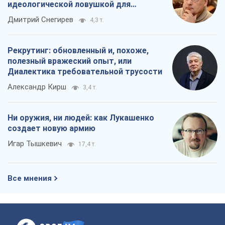
идеологической ловушкой для
российских оккупантов
Дмитрий Снегирев
4,3 т.
Рекрутинг: обновленный и, похоже,
полезный вражеский опыт, или
Диалектика требовательной трусости
Александр Кирш
3,4 т.
Ни оружия, ни людей: как Лукашенко
создает новую армию
Игар Тышкевич
17,4 т.
Все мнения