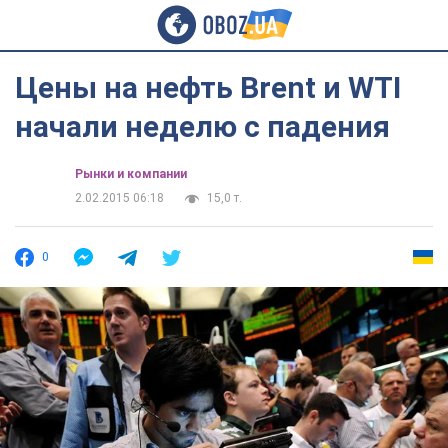
Цены на нефть Brent и WTI
начали неделю с падения
Рынки и компании
2.02.2015 06:18
15,0 т.
0