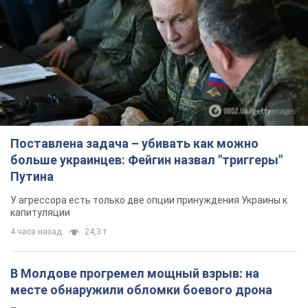
Поставлена задача – убивать как можно
больше украинцев: Фейгин назвал "триггеры"
Путина
У агрессора есть только две опции принуждения Украины к
капитуляции
4 часа назад
24,3 т.
В Молдове прогремел мощный взрыв: на
месте обнаружили обломки боевого дрона