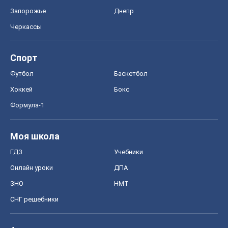
Запорожье
Днепр
Черкассы
Спорт
Футбол
Баскетбол
Хоккей
Бокс
Формула-1
Моя школа
ГДЗ
Учебники
Онлайн уроки
ДПА
ЗНО
НМТ
СНГ решебники