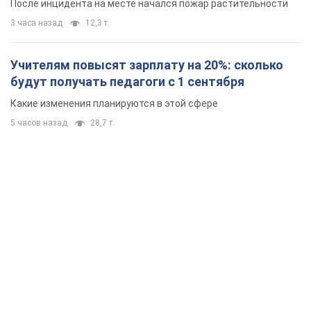
После инцидента на месте начался пожар растительности
3 часа назад
12,3 т.
Учителям повысят зарплату на 20%: сколько
будут получать педагоги с 1 сентября
Какие изменения планируются в этой сфере
5 часов назад
28,7 т.