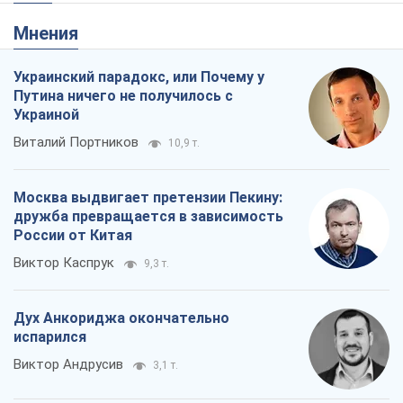
Мнения
Украинский парадокс, или Почему у
Путина ничего не получилось с
Украиной
Виталий Портников
10,9 т.
Москва выдвигает претензии Пекину:
дружба превращается в зависимость
России от Китая
Виктор Каспрук
9,3 т.
Дух Анкориджа окончательно
испарился
Виктор Андрусив
3,1 т.