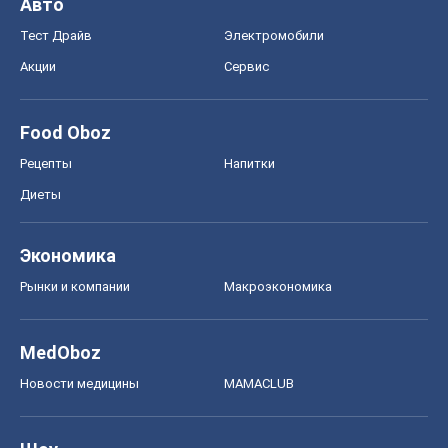
Авто
Тест Драйв
Электромобили
Акции
Сервис
Food Oboz
Рецепты
Напитки
Диеты
Экономика
Рынки и компании
Mакроэкономика
MedOboz
Новости медицины
MAMACLUB