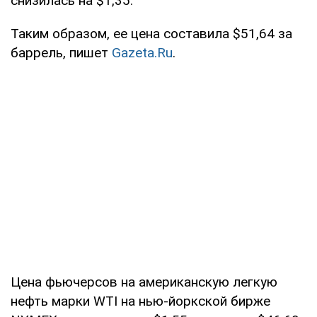
снизилась на $1,35.
Таким образом, ее цена составила $51,64 за
баррель, пишет
Gazeta.Ru
.
Цена фьючерсов на американскую легкую
нефть марки WTI на нью-йоркской бирже