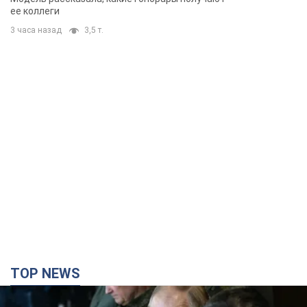
ее коллеги
3 часа назад
3,5 т.
TOP NEWS