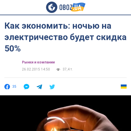
Как экономить: ночью на
электричество будет скидка
50%
Рынки и компании
26.02.2015 14:50
37,4 т.
35