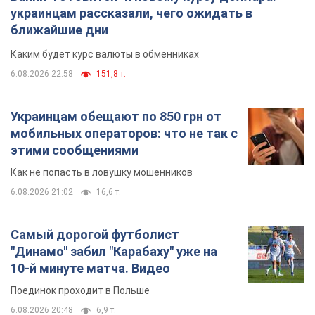
украинцам рассказали, чего ожидать в
ближайшие дни
Каким будет курс валюты в обменниках
6.08.2026 22:58
151,8 т.
Украинцам обещают по 850 грн от
мобильных операторов: что не так с
этими сообщениями
Как не попасть в ловушку мошенников
6.08.2026 21:02
16,6 т.
Самый дорогой футболист
"Динамо" забил "Карабаху" уже на
10-й минуте матча. Видео
Поединок проходит в Польше
6.08.2026 20:48
6,9 т.