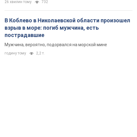
26 хвилин тому
732
В Коблево в Николаевской области произошел
взрыв в море: погиб мужчина, есть
пострадавшие
Мужчина, вероятно, подорвался на морской мине
годину тому
2,2 т.