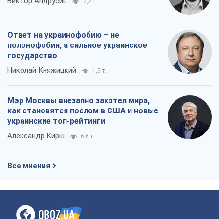
Виктор Андрусив
2,2 т.
Ответ на украинофобию – не
полонофобия, а сильное украинское
государство
Николай Княжицкий
1,5 т.
Мэр Москвы внезапно захотел мира,
как становятся послом в США и новые
украинские топ-рейтинги
Александр Кирш
6,6 т.
Все мнения