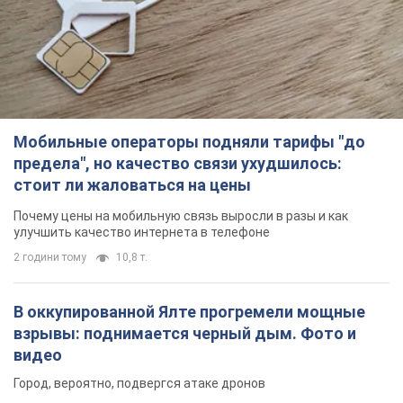
Мобильные операторы подняли тарифы "до
предела", но качество связи ухудшилось:
стоит ли жаловаться на цены
Почему цены на мобильную связь выросли в разы и как
улучшить качество интернета в телефоне
2 години тому
10,8 т.
В оккупированной Ялте прогремели мощные
взрывы: поднимается черный дым. Фото и
видео
Город, вероятно, подвергся атаке дронов