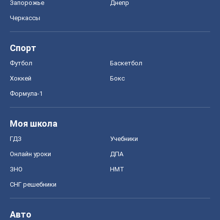
Запорожье
Днепр
Черкассы
Спорт
Футбол
Баскетбол
Хоккей
Бокс
Формула-1
Моя школа
ГДЗ
Учебники
Онлайн уроки
ДПА
ЗНО
НМТ
СНГ решебники
Авто