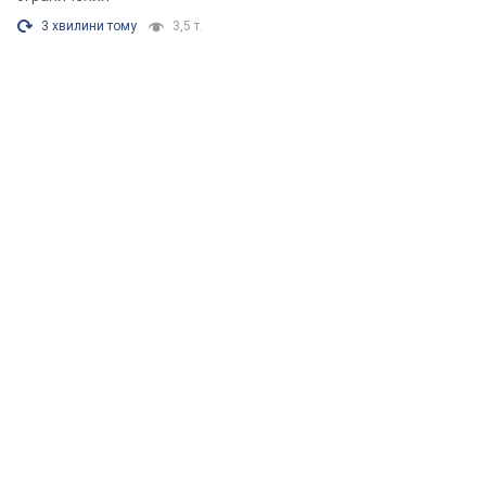
3 хвилини тому
3,5 т.