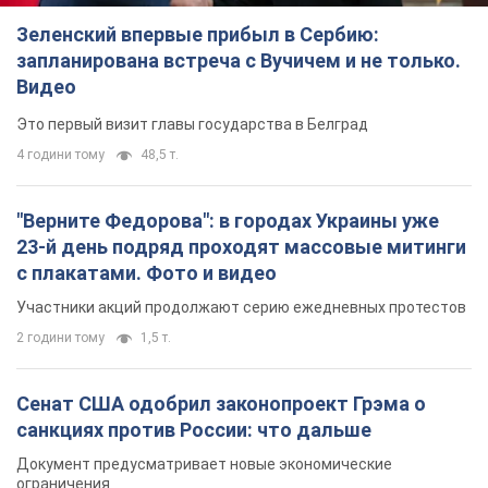
Зеленский впервые прибыл в Сербию:
запланирована встреча с Вучичем и не только.
Видео
Это первый визит главы государства в Белград
4 години тому
48,5 т.
"Верните Федорова": в городах Украины уже
23-й день подряд проходят массовые митинги
с плакатами. Фото и видео
Участники акций продолжают серию ежедневных протестов
2 години тому
1,5 т.
Сенат США одобрил законопроект Грэма о
санкциях против России: что дальше
Документ предусматривает новые экономические
ограничения