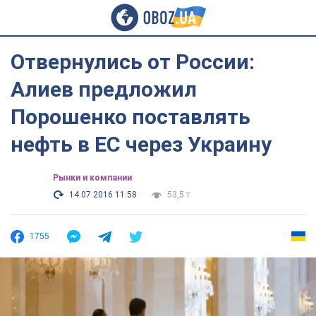
Отвернулись от России:
Алиев предложил
Порошенко поставлять
нефть в ЕС через Украину
Рынки и компании
14.07.2016 11:58
53,5 т.
1755