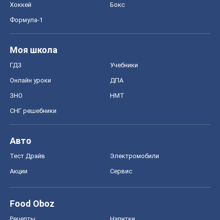
Хоккей
Бокс
Формула-1
Моя школа
ГДЗ
Учебники
Онлайн уроки
ДПА
ЗНО
НМТ
СНГ решебники
Авто
Тест Драйв
Электромобили
Акции
Сервис
Food Oboz
Рецепты
Напитки