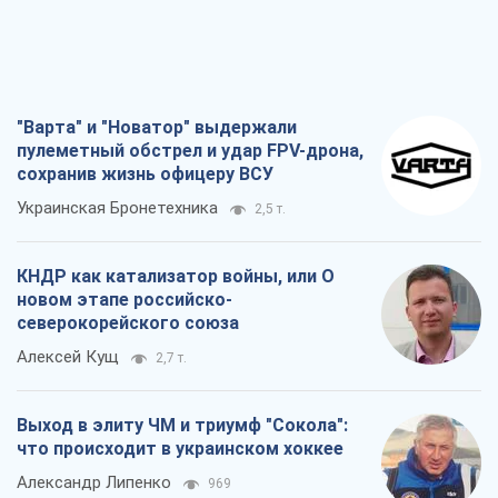
"Варта" и "Новатор" выдержали
пулеметный обстрел и удар FPV-дрона,
сохранив жизнь офицеру ВСУ
Украинская Бронетехника
2,5 т.
КНДР как катализатор войны, или О
новом этапе российско-
северокорейского союза
Алексей Кущ
2,7 т.
Выход в элиту ЧМ и триумф "Сокола":
что происходит в украинском хоккее
Александр Липенко
969