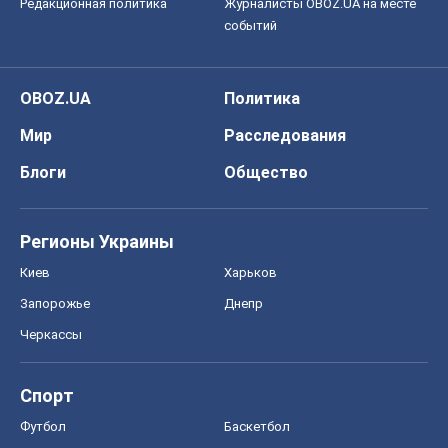
Редакционная политика
Журналисты OBOZ.UA на месте
событий
OBOZ.UA
Политика
Мир
Расследования
Блоги
Общество
Регионы Украины
Киев
Харьков
Запорожье
Днепр
Черкассы
Спорт
Футбол
Баскетбол