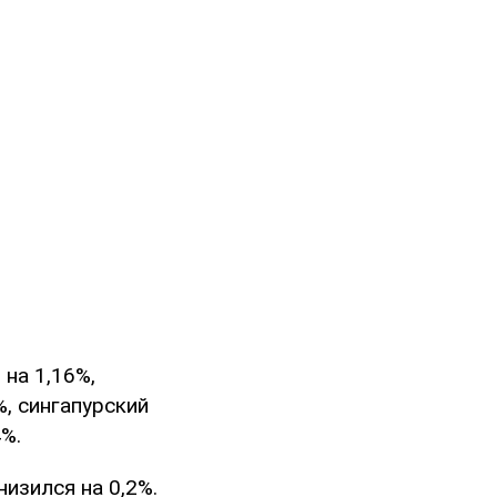
 на 1,16%,
%, сингапурский
4%.
изился на 0,2%.