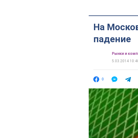
На Моско
падение
Рынки и комп
5.03.2014 10:4
0