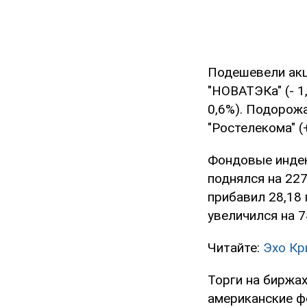
Подешевели акции
"НОВАТЭКа" (- 1,
0,6%). Подорожа
"Ростелекома" (+
Фондовые индекс
поднялся на 227
прибавил 28,18 
увеличился на 7
Читайте:
Эхо Кр
Торги на биржах
американские ф