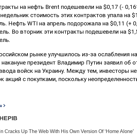
ракты на нефть Brent подешевели на $0,17 (- 0,16
онедельник стоимость этих контрактов упала на $1,
ль. Нефть WTI на апрель подорожала на $0,11 (+ 0
ель. Во вторник эти контракты подешевели на $1,5
ель.
оссийском рынке улучшилось из-за ослабления н
, накануне президент Владимир Путин заявил об о
ввода войск на Украину. Между тем, инвесторы н
к акций с покупками, поскольку неопределенност
а