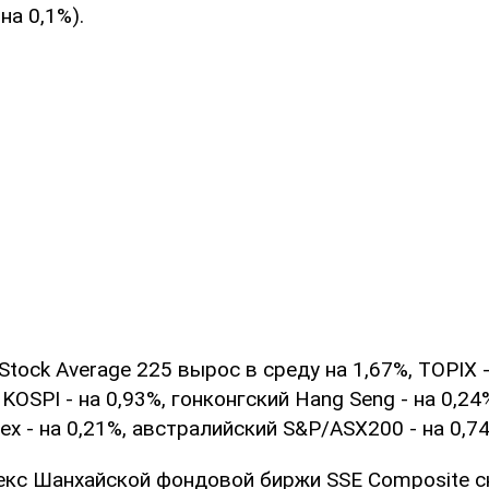
на 0,1%).
Stock Average 225 вырос в среду на 1,67%, TOPIX -
OSPI - на 0,93%, гонконгский Hang Seng - на 0,24
dex - на 0,21%, австралийский S&P/ASX200 - на 0,7
екс Шанхайской фондовой биржи SSE Composite сн