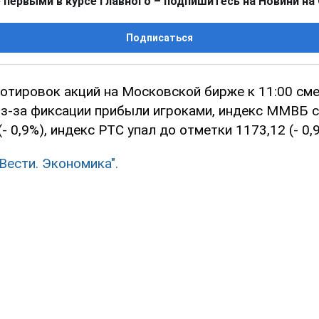
 первыми в курсе главного – подпишитесь на Новини на
Подписаться
котировок акций на Московской бирже к 11:00 см
з-за фиксации прибыли игроками, индекс ММВБ с
- 0,9%), индекс РТС упал до отметки 1173,12 (- 0,
"Вести. Экономика".