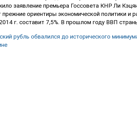
ило заявление премьера Госсовета КНР Ли Кэцян
т прежние ориентиры экономической политики и р
2014 г. составит 7,5%. В прошлом году ВВП стран
ский рубль обвалился до исторического минимум
ине