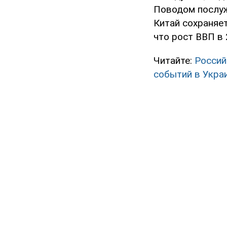
Поводом послуж
Китай сохраняе
что рост ВВП в 
Читайте:
Россий
событий в Укра