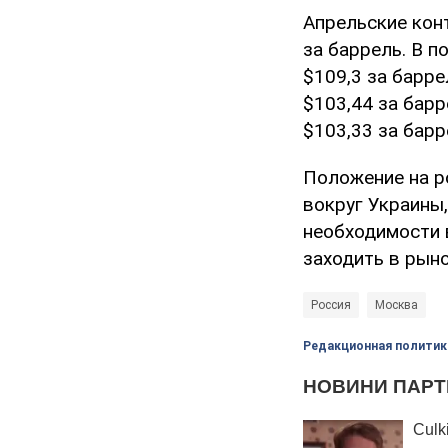
Апрельские конт
за баррель. В п
$109,3 за барре
$103,44 за барр
$103,33 за барр
Положение на р
вокруг Украины
необходимости 
заходить в рыно
Россия
Москва
Редакционная политик