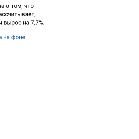
а о том, что
ассчитывает,
ы вырос на 7,7%.
а на фоне